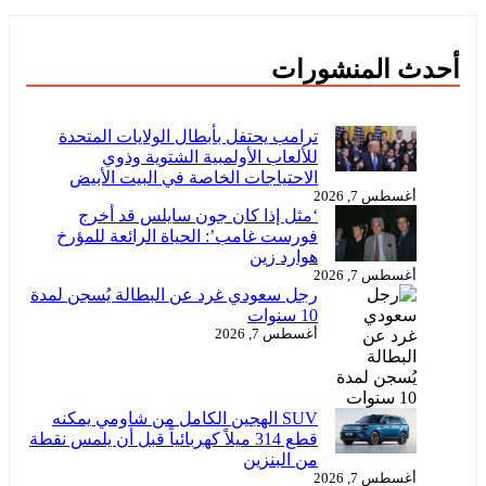
أحدث المنشورات
ترامب يحتفل بأبطال الولايات المتحدة
للألعاب الأولمبية الشتوية وذوي
الاحتياجات الخاصة في البيت الأبيض
أغسطس 7, 2026
‘مثل إذا كان جون سايلس قد أخرج
فورست غامب’: الحياة الرائعة للمؤرخ
هوارد زين
أغسطس 7, 2026
رجل سعودي غرد عن البطالة يُسجن لمدة
10 سنوات
أغسطس 7, 2026
SUV الهجين الكامل من شاومي يمكنه
قطع 314 ميلاً كهربائياً قبل أن يلمس نقطة
من البنزين
أغسطس 7, 2026