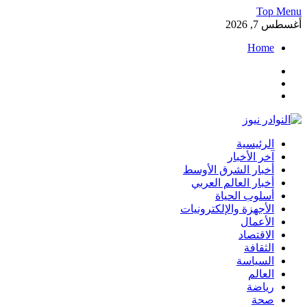
Skip
Top Menu
to
أغسطس 7, 2026
content
Home
Facebook
Twitter
Instagram
النوادر نيوز
الرئيسية
موقع إخباري عربي مستقل ينقل آخر الأخبار والتقارير من العالم
آخر الأخبار
العربي والعالمي
أخبار الشرق الأوسط
أخبار العالم العربي
أسلوب الحياة
الأجهزة والإلكترونيات
الأعمال
الاقتصاد
الثقافة
السياسة
العالم
رياضة
صحة