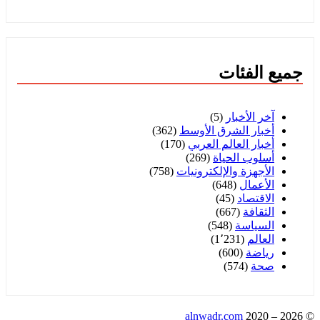
جميع الفئات
آخر الأخبار
(5)
أخبار الشرق الأوسط
(362)
أخبار العالم العربي
(170)
أسلوب الحياة
(269)
الأجهزة والإلكترونيات
(758)
الأعمال
(648)
الاقتصاد
(45)
الثقافة
(667)
السياسة
(548)
العالم
(1٬231)
رياضة
(600)
صحة
(574)
alnwadr.com
2020 – 2026
©