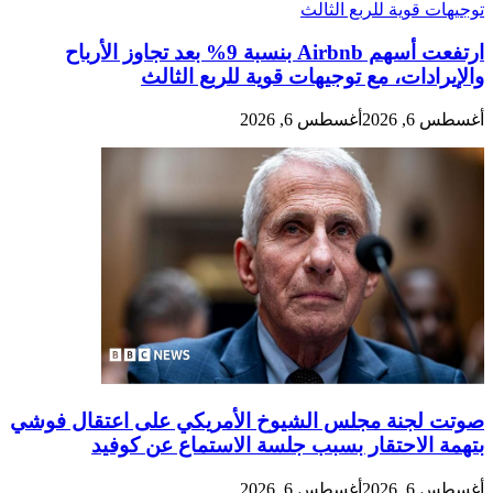
ارتفعت أسهم Airbnb بنسبة 9% بعد تجاوز الأرباح
والإيرادات، مع توجيهات قوية للربع الثالث
أغسطس 6, 2026
أغسطس 6, 2026
صوتت لجنة مجلس الشيوخ الأمريكي على اعتقال فوشي
بتهمة الاحتقار بسبب جلسة الاستماع عن كوفيد
أغسطس 6, 2026
أغسطس 6, 2026