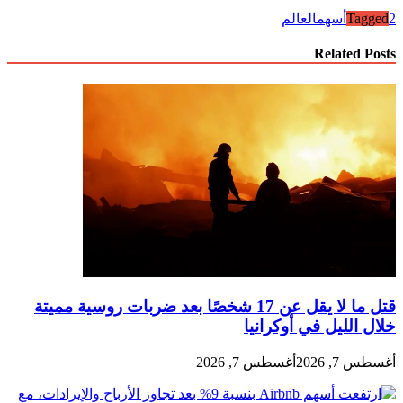
2
Tagged
أسهم
العالم
Related Posts
قتل ما لا يقل عن 17 شخصًا بعد ضربات روسية مميتة
خلال الليل في أوكرانيا
أغسطس 7, 2026
أغسطس 7, 2026