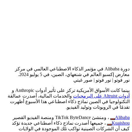
دورة Alibaba في مؤتمر الذكاء الاصطناعي العالمي في مركز
معارض إكسبو العالم في شنغهاي، الصين، في 5 يوليو 2024.
نور فوتو | نور فوتو | صور غيتي
بينما كانت الأسواق الأمريكية تركز على تأثير أدوات Anthropic و
أدوات Altruist على البرمجيات
والخدمات المالية، أصدرت عمالقة
التكنولوجيا في الصين نماذج ذكاء اصطناعي هذا الأسبوع أظهرت
تقدمًا في الروبوتات وتوليد الفيديو.
Alibaba
، ومنشئ TikTok ByteDance ومنصة الفيديو القصير
Kuaishou
، جميعها أصدرت نماذج ذكاء اصطناعي جديدة تؤكد
كيف أن الشركات الصينية تواكب تلك الموجودة في الولايات