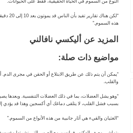
النوع من السموم في الحياة الحقيقية، فقط على الحيوانات.
“لكن هناك 
هذه السموم.”
المزيد عن أليكسي نافالني
مواضيع ذات صلة:
“يمكن أن يتم ذلك عن طريق الابتلاع أو الحقن في مجرى الدم. أ
والقلب.
“وهو يشل العضلات، بما في ذلك العضلات التنفسية. وبعدها يصب
بسبب فشل القلب، لا يتلقى دماغك أي أكسجين وهذا قد يؤدي إلى
“الغثيان والقيء هي آثار جانبية من هذه الأنواع من السموم.”
يتماشى وصف الدكتور فرانسن مع الصور، التي نشرتها مؤسسة 