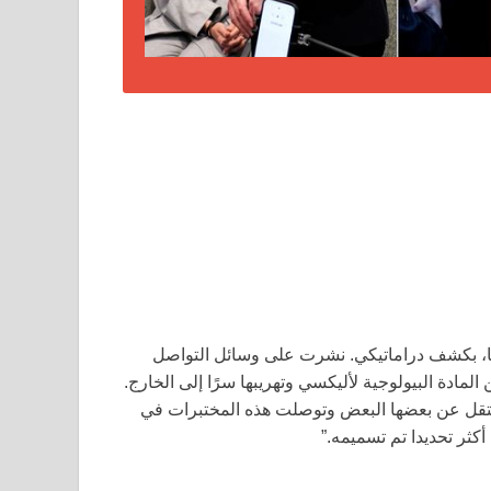
لنيا، بكشف دراماتيكي. نشرت على وسائل التواصل
 على عينات من المادة البيولوجية لأليكسي وتهريبها سرًا إلى الخارج.
ستقل عن بعضها البعض وتوصلت هذه المختبرات في
كثر تحديدا تم تسميمه.”