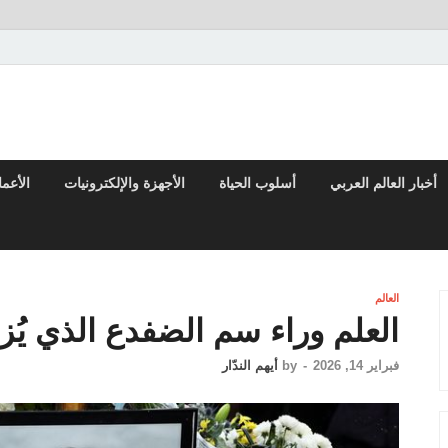
 والتقارير من العالم العربي والعالمي
أخبار العالم العربي
أسلوب الحياة
الأجهزة والإلكترونيات
الأعم
العالم
العلم وراء سم الضفدع الذي يُزع
فبراير 14, 2026
-
by
أيهم الندّار