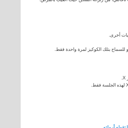
يات أخرى.
 للسماح بتلك الكوكيز لمرة واحدة فقط.
ز
X
.
لهذه الجلسة فقط.
 تقوله أرملته