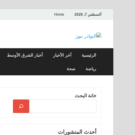
أغسطس 7, 2026
Home
النوادر نيوز
موقع إخباري عربي مستقل ينقل آخر الأخبار
الرئيسية
آخر الأخبار
أخبار الشرق الأوسط
رياضة
صحة
خانة البحث
أحدث المنشورات