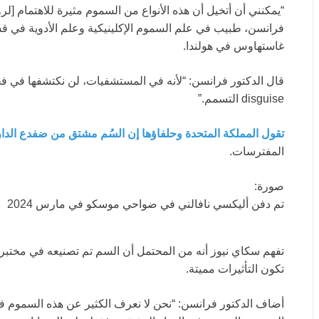
“يمكنني أن أتخيل أن هذه الأنواع من السموم مثيرة للاهتمام [لرو
فرانسن، طبيب في علم السموم الإكلينيكية وعلم الأدوية في 
غاستهاوس في هولندا.
قال الدكتور فرانسن: “لأنه في المستشفيات، لن نكتشفها في ف
disguise التسمم.”
تقول المملكة المتحدة وحلفاؤها إن السُم مشتق من ضفدع الدا
المفترسات.
صورة:
تم دفن أليكسي نافالني في ضواحي موسكو في مارس 2024
تفهم سكاي نيوز أنه من المحتمل أن السم تم تصنيعه في مختبر بد
تكون التأثيرات مميتة.
أضاف الدكتور فرانسن: “نحن لا نعرف الكثير عن هذه السموم في 