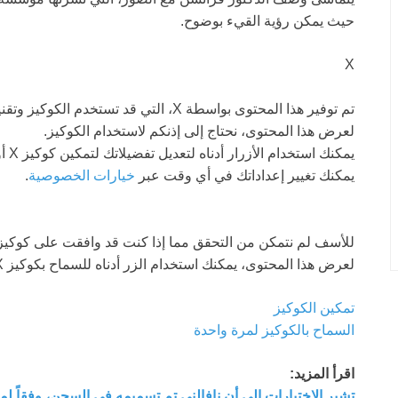
حيث يمكن رؤية القيء بوضوح.
X
تم توفير هذا المحتوى بواسطة
X
، التي قد تستخدم الكوكيز وتقن
لعرض هذا المحتوى، نحتاج إلى إذنكم لاستخدام الكوكيز.
يمكنك استخدام الأزرار أدناه لتعديل تفضيلاتك لتمكين كوكيز
X
أو
يمكنك تغيير إعداداتك في أي وقت عبر
خيارات الخصوصية
.
للأسف لم نتمكن من التحقق مما إذا كنت قد وافقت على كوكي
لعرض هذا المحتوى، يمكنك استخدام الزر أدناه للسماح بكوكيز
X
تمكين الكوكيز
السماح بالكوكيز لمرة واحدة
اقرأ المزيد:
تشير الاختبارات إلى أن نافالني تم تسميمه في السجن، وفقاً لما