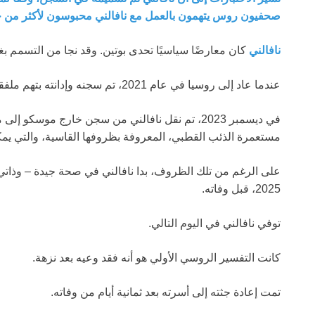
صحفيون روس يتهمون بالعمل مع نافالني محبوسون لأكثر من
نافالني
كان معارضًا سياسيًا تحدى بوتين. وقد نجا من التسمم ب
عندما عاد إلى روسيا في عام 2021، تم سجنه وإدانته بتهم ملفقة.
في ديسمبر 2023، تم نقل نافالني من سجن خارج مو
مستعمرة الذئب القطبي، المعروفة بظروفها القاسية، والتي يمكن أن ت
2025، قبل وفاته.
توفي نافالني في اليوم التالي.
كانت التفسير الروسي الأولي هو أنه فقد وعيه بعد نزهة.
تمت إعادة جثته إلى أسرته بعد ثمانية أيام من وفاته.