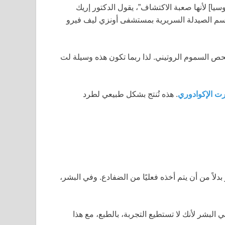
سيا] لأنها صعبة الاكتشاف”، يقول الدكتور إريك
قسم الصيدلة السريرية بمستشفى أونزي ليف فيرو
حص السموم الروتيني. لذا ربما تكون هذه وسيلة لت
رت الإكوادوري
. هذه تُنتج بشكل طبيعي لطرد
لاً من أن يتم أخذه فعليًا من الضفادع. وفي البشر،
البشر لأنك لا تستطيع التجربة، بالطبع، مع هذا