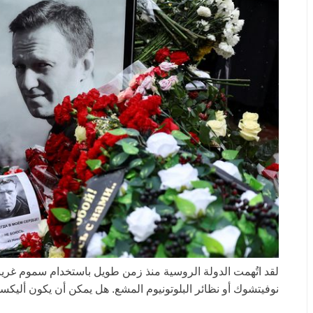
لقد اتُهمت الدولة الروسية منذ زمن طويل باستخدام سموم غريب
نوفيتشوك أو نظائر البلوتونيوم المشع. هل يمكن أن يكون ألي