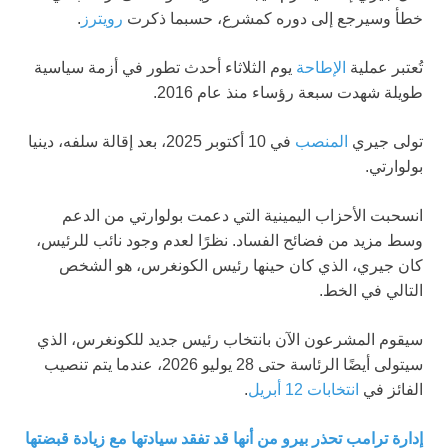
خطأ وسيرجع إلى دوره كمشرع، حسبما ذكرت
رويترز
.
تُعتبر عملية
الإطاحة
يوم الثلاثاء أحدث تطور في أزمة سياسية
طويلة شهدت سبعة رؤساء منذ عام 2016.
تولى جيري
المنصب
في 10 أكتوبر 2025، بعد إقالة سلفه، دينيا
بولوارتي.
انسحبت الأحزاب اليمينية التي دعمت بولوارتي من الدعم
وسط مزيد من فضائح الفساد. نظرًا لعدم وجود نائب للرئيس،
كان جيري، الذي كان حينها رئيس الكونغرس، هو الشخص
التالي في الخط.
سيقوم المشرعون الآن بانتخاب رئيس جديد للكونغرس، الذي
سيتولى أيضًا الرئاسة حتى 28 يوليو 2026، عندما يتم تنصيب
الفائز في
انتخابات 12 أبريل
.
إدارة ترامب تحذر بيرو من أنها قد تفقد سيادتها مع زيادة قبضتها