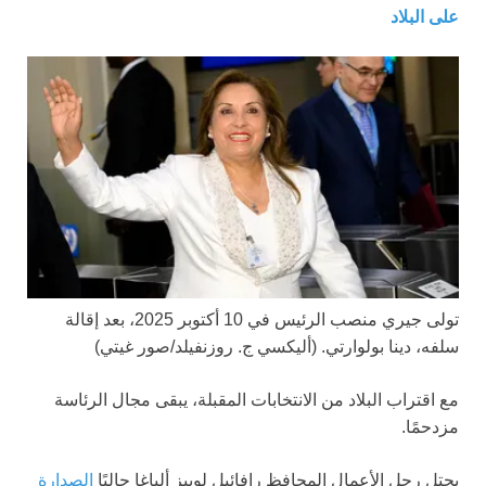
على البلاد
تولى جيري منصب الرئيس في 10 أكتوبر 2025، بعد إقالة
سلفه، دينا بولوارتي.
(أليكسي ج. روزنفيلد/صور غيتي)
مع اقتراب البلاد من الانتخابات المقبلة، يبقى مجال الرئاسة
مزدحمًا.
يحتل رجل الأعمال المحافظ رافائيل لوبيز ألياغا حاليًا
الصدارة