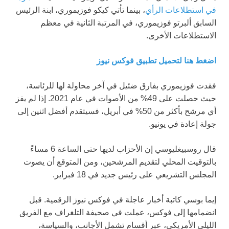
في استطلاعات الرأي
، بينما تأتي كيكو فوزيموري، ابنة الرئيس
السابق ألبرتو فوزيموري، في المرتبة الثانية في معظم
الاستطلاعات الأخرى.
اضغط هنا لتحميل تطبيق فوكس نيوز
فقدت فوزيموري بفارق ضئيل في آخر محاولة لها للرئاسة،
حيث حصلت على 49% من الأصوات في عام 2021. إذا لم يفز
أي مرشح بأكثر من 50% في أبريل، فسيتقدم أفضل اثنين إلى
جولة إعادة في يونيو.
قال روسبيغليوسي إن الأحزاب لديها حتى الساعة 6 مساءً
بالتوقيت المحلي لتقديم المرشحين، ومن المتوقع أن يصوت
المجلس التشريعي على رئيس جديد في 18 فبراير.
إيما بوسي كاتبة أخبار عاجلة في فوكس نيوز الرقمية. قبل
انضمامها إلى فوكس، عملت في صحيفة التلغراف مع الفريق
الليلي الأمريكي، عبر أقسام تشمل الأجانب، والسياسة،