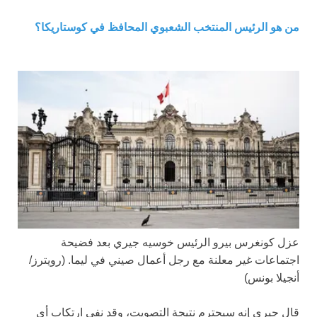
من هو الرئيس المنتخب الشعبوي المحافظ في كوستاريكا؟
عزل كونغرس بيرو الرئيس خوسيه جيري بعد فضيحة
اجتماعات غير معلنة مع رجل أعمال صيني في ليما.
(رويترز/
أنجيلا بونس)
قال جيري إنه سيحترم نتيجة التصويت، وقد نفى ارتكاب أي