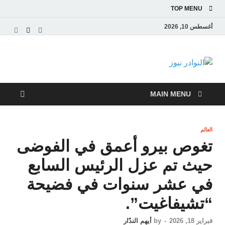
TOP MENU
أغسطس 10, 2026
النوادر نيوز
موقع إخباري عربي مستقل ينقل آخر الأخبار والتقارير
من العالم العربي والعالمي
MAIN MENU
العالم
تغوص بيرو أعمق في الفوضى
حيث تم عزل الرئيس السابع
في عشر سنوات في فضيحة
“تشيفاغيت”.
فبراير 18, 2026
-
by
أيهم الندّار