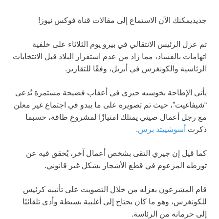
جديد
يمكنك الآن الاستماع إلى مقالات قناة فوكس نيوز!
تم عزل الرئيس الانتقالي في بيرو يوم الثلاثاء على خلفية
اتهامات بالفساد، مما زاد من عدم استقرار البلاد قبل الانتخابات
الرئاسية والكونغرس في أبريل، وفقًا للتقارير.
يأتي الإطاحة بخوسيه جيري في أعقاب فضيحة مستمرة تُدعى
“شيفاغيت”، حيث تم تصويره على ما يبدو في اجتماع غير معلن
مع رجل أعمال صيني يمتلك امتيازًا لمشروع طاقة، حسبما
ذكرت
أسوشييتد برس
.
كما قيل إن جيري التقى بشخص أعمال آخر، يُحقق فيه عن
تورطه المزعوم في قطع الأشجار بشكل غير قانوني.
قام المشرعون بعزله من خلال التصويت على تأنيبه كرئيس
للكونغرس، وهو ما كان يحتاج إلى أغلبية بسيطة وأدى تلقائيًا
إلى حرمانه من الرئاسة.