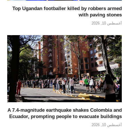
Top Ugandan footballer killed by robbers armed
with paving stones
أغسطس 10, 2026
A 7.4-magnitude earthquake shakes Colombia and
Ecuador, prompting people to evacuate buildings
أغسطس 10, 2026