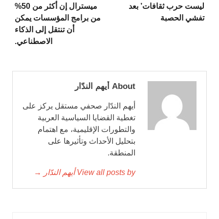
ليست حرب ثقافات’ بعد
ميسترال إن أكثر من 50%
تفشي الحصبة
من برامج المؤسسات يمكن
أن تنتقل إلى الذكاء
الاصطناعي.
About أيهم الندّار
أيهم الندّار صحفي مستقل يركز على
تغطية القضايا السياسية العربية
والتطورات الإقليمية، مع اهتمام
بتحليل الأحداث وتأثيرها على
المنطقة.
View all posts by أيهم الندّار →