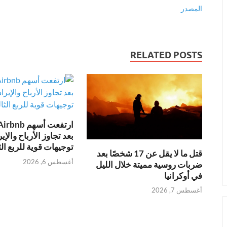
المصدر
RELATED POSTS
بعد تجاوز الأرباح والإي
توجيهات قوية للربع ال
قتل ما لا يقل عن 17 شخصًا بعد
أغسطس 6, 2026
ضربات روسية مميتة خلال الليل
في أوكرانيا
أغسطس 7, 2026