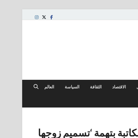
لعالمي
الاقتصاد
الثقافة
السياسة
العالم
لكاتبة بتهمة ‘تسميم زوجها