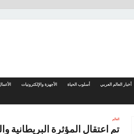
النوادر نيوز
موقع إخباري عربي مستقل ينقل آخر الأخبار والتقارير من العالم العربي وا
أخبار العالم العربي
أسلوب الحياة
الأجهزة والإلكترونيات
الأعمال
العالم
تم اعتقال المؤثرة البريطانية وا