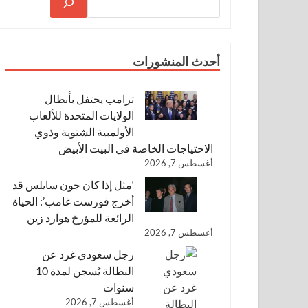
أحدث المنشورات
ترامب يحتفل بأبطال
الولايات المتحدة للألعاب
الأولمبية الشتوية وذوي
الاحتياجات الخاصة في البيت الأبيض
أغسطس 7, 2026
‘مثل إذا كان جون سايلس قد
أخرج فورست غامب’: الحياة
الرائعة للمؤرخ هوارد زين
أغسطس 7, 2026
رجل سعودي غرد عن
البطالة يُسجن لمدة 10
سنوات
أغسطس 7, 2026