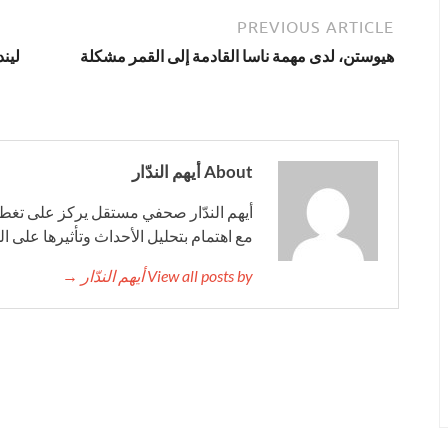
PREVIOUS ARTICLE
هيوستن، لدى مهمة ناسا القادمة إلى القمر مشكلة
لين
About أيهم الندّار
أيهم الندّار صحفي مستقل يركز على تغطية
مع اهتمام بتحليل الأحداث وتأثيرها على ا
View all posts by أيهم الندّار →