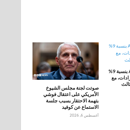
ارتفعت أسهم Airbnb بنسبة 9%
رادات، مع
ثالث
صوتت لجنة مجلس الشيوخ
الأمريكي على اعتقال فوشي
بتهمة الاحتقار بسبب جلسة
الاستماع عن كوفيد
أغسطس 6, 2026