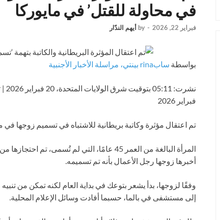
في محاولة للقتل’ في مايوركا
فبراير 22, 2026
-
by
أيهم الندّار
بواسطة
سابrina بينتي، مراسلة الأخبار الأجنبية
نشرت:
05:11 بتوقيت شرق الولايات المتحدة، 20 فبراير 2026
|
ت
فبراير 2026
تم اعتقال مؤثرة وكاتبة بريطانية للاشتباه في تسميم زوجها في ما
المرأة البالغة من العمر 45 عامًا، التي لم تُسمى،
أخبرها زوجها رجل الأعمال بأنه تم تسميمه.
وفقًا لزوجها، بدأ يشعر بتوعك في بداية العام لكنه تمكن من تنب
إلى مستشفى في بالما، حسبما أفادت وسائل الإعلام المحلية.