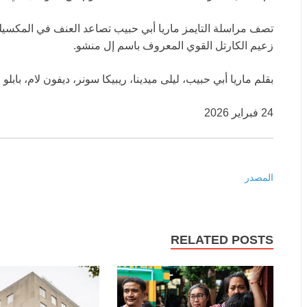
تصف مراسلة التايمز ماريا أبي حبيب تصاعد العنف في المكسيك
زعيم الكارتل القوي المعروف باسم إل منشو.
بقلم ماريا أبي حبيب، ليلى ميدينا، ريبيكا سونر، ديفون لام، بابل
24 فبراير 2026
المصدر
RELATED POSTS