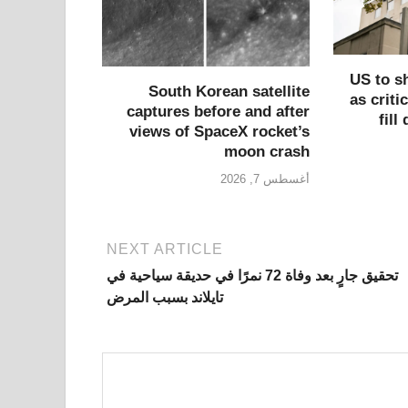
US to s
South Korean satellite
as criti
captures before and after
fil
views of SpaceX rocket’s
moon crash
أغسطس 7, 2026
NEXT ARTICLE
تحقيق جارٍ بعد وفاة 72 نمرًا في حديقة سياحية في
تايلاند بسبب المرض