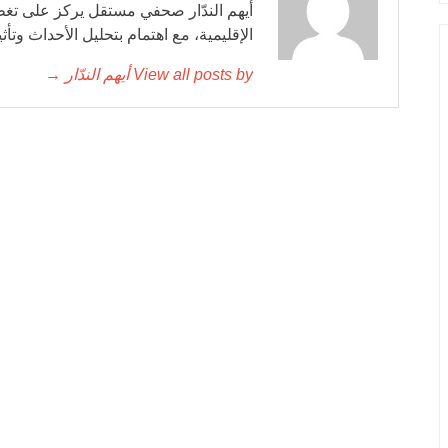
أيهم الندّار صحفي مستقل يركز على تغطي
الإقليمية، مع اهتمام بتحليل الأحداث وتأ
View all posts by أيهم الندّار →