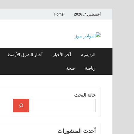
أغسطس 7, 2026
Home
النوادر نيوز
موقع إخباري عربي مستقل ينقل آخر الأخبار
الرئيسية
آخر الأخبار
أخبار الشرق الأوسط
رياضة
صحة
خانة البحث
أحدث المنشورات