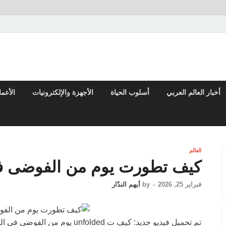
 والتقارير من العالم العربي والعالمي
أخبار العالم العربي
أسلوب الحياة
الأجهزة والإلكترونيات
الأعم
العالم
كيف تطورت يوم من الفوضى 
فبراير 25, 2026
-
by
أيهم الندّار
تم تحميل فيديو جديد: كيف ت unfolded يوم من الفوضى في المكسيك