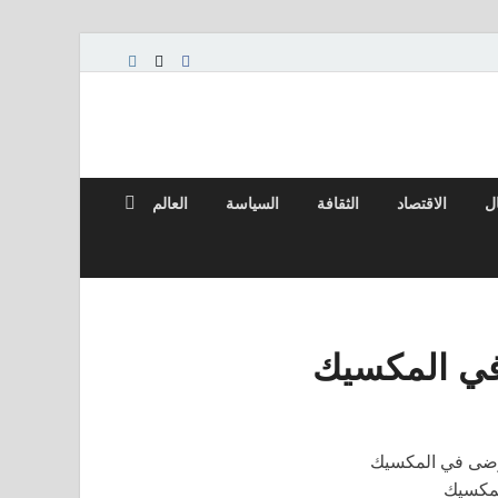
ال
الاقتصاد
الثقافة
السياسة
العالم
في المكسيك