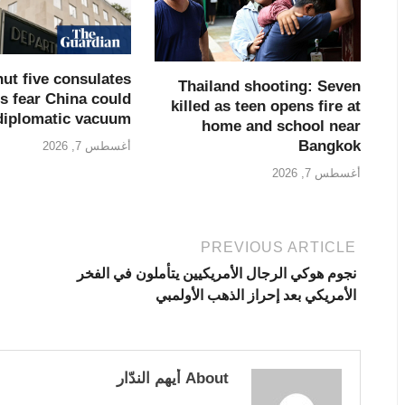
hut five consulates
Thailand shooting: Seven
cs fear China could
killed as teen opens fire at
l diplomatic vacuum
home and school near
Bangkok
أغسطس 7, 2026
أغسطس 7, 2026
PREVIOUS ARTICLE
نجوم هوكي الرجال الأمريكيين يتأملون في الفخر
الأمريكي بعد إحراز الذهب الأولمبي
About أيهم الندّار