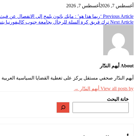
أغسطس 7, 2026
أغسطس 7, 2026
تصفّح
Previous Article
‘ربما هذا هو’ : مايك باتون يلمح إلى الانفصال عن فيث
Next Article
ترك فريق كرة السلة للرجال بجامعة جنوب كاليفورنيا يتسا
المقالات
About أيهم الندّار
أيهم الندّار صحفي مستقل يركز على تغطية القضايا السياسية العربية وا
View all posts by أيهم الندّار →
خانة البحث