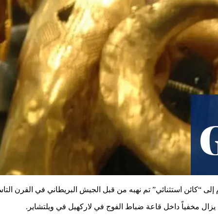
عام إلى “كائن استثنائي” تم نهبه من قبل الجيش البريطاني في القرن ال
زال مخفياً داخل قاعة ضباط الفوج في لاركهيل في ويلتشاير.