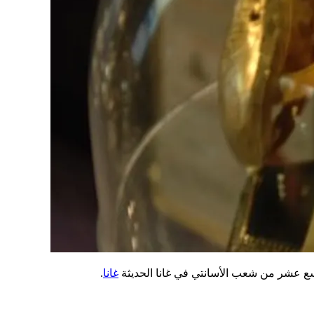
تاسع عشر من شعب الأسانتي في غانا الحديثة
غانا
.