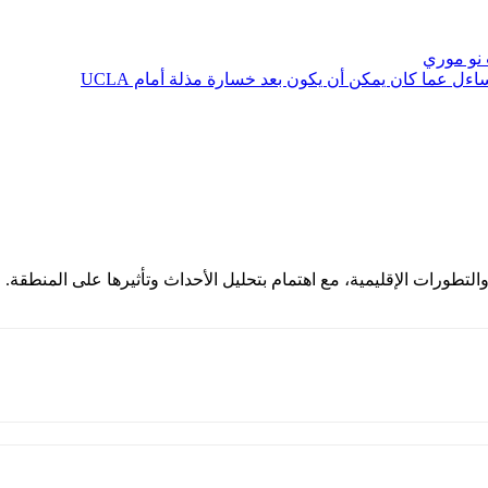
 نو موري
ءل عما كان يمكن أن يكون بعد خسارة مذلة أمام UCLA
لتطورات الإقليمية، مع اهتمام بتحليل الأحداث وتأثيرها على المنطقة.