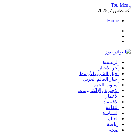
Skip
Top Menu
to
أغسطس 7, 2026
content
Home
Facebook
Twitter
Instagram
النوادر نيوز
الرئيسية
موقع إخباري عربي مستقل ينقل آخر الأخبار والتقارير من العالم العرب
آخر الأخبار
أخبار الشرق الأوسط
أخبار العالم العربي
أسلوب الحياة
الأجهزة والإلكترونيات
الأعمال
الاقتصاد
الثقافة
السياسة
العالم
رياضة
صحة