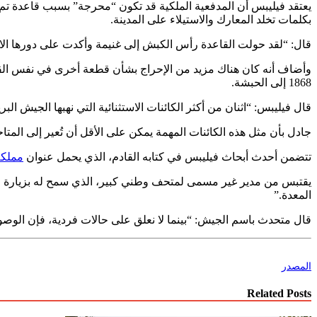
بكلمات تخلد المعارك والاستيلاء على المدينة.
قال: “لقد حولت القاعدة رأس الكبش إلى غنيمة وأكدت على دورها ال
وأضاف أنه كان هناك مزيد من الإحراج بشأن قطعة أخرى في نفس القاعة.
1868 إلى الحبشة.
قال فيليبس: “اثنان من أكثر الكائنات الاستثنائية التي نهبها الجيش ا
جادل بأن مثل هذه الكائنات المهمة يمكن على الأقل أن تُعير إلى المت
تتضمن أحدث أبحاث فيليبس في كتابه القادم، الذي يحمل عنوان
مملكة 
يقتبس من مدير غير مسمى لمتحف وطني كبير، الذي سمح له بزيارة الكائنا
المعدة.”
قال متحدث باسم الجيش: “بينما لا نعلق على حالات فردية، فإن الوصول
المصدر
Related Posts