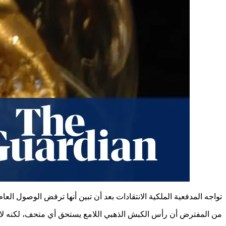
تواجه المدفعية الملكية الانتقادات بعد أن تبين أنها ترفض الوصول ال
من المفترض أن رأس الكبش الذهبي اللامع يستحق أي متحف، لكنه لا ي