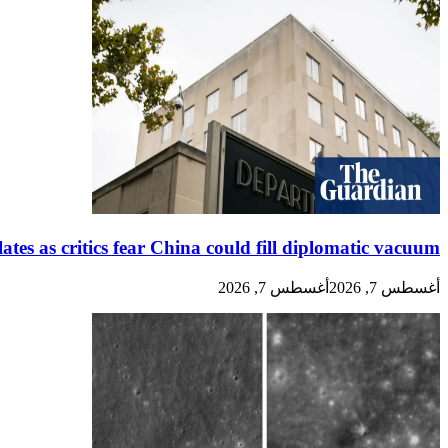
lates as critics fear China could fill diplomatic vacuum
أغسطس 7, 2026
أغسطس 7, 2026