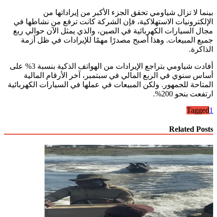
بينما لا تزال شياومي تحقق الجزء الأكبر من إيراداتها من
الإلكترونيات الاستهلاكية، فإن الشركة كانت ترفع من نشاطها في
مجال السيارات الكهربائية في الصين، والذي يمثل الآن حوالي ربع
جميع المبيعات. وهذا أصبح مصدرًا مهمًا للإيرادات في ظل أزمة
الذاكرة.
أفادت شياومي بتراجع الإيرادات من الهواتف الذكية بنسبة 3% على
أساس سنوي في الربع المالي في سبتمبر، آخر الأرقام المالية
المتاحة للجمهور. ولكن المبيعات في عملها في السيارات الكهربائية
ارتفعت بنحو 200%.
Tagged
1
Related Posts