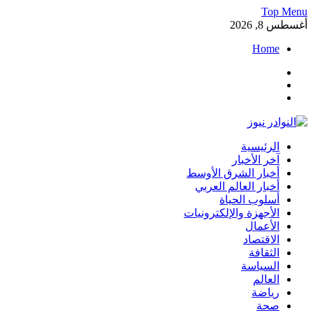
Skip
Top Menu
to
أغسطس 8, 2026
content
Home
Facebook
Twitter
Instagram
النوادر نيوز
الرئيسية
موقع إخباري عربي مستقل ينقل آخر الأخبار والتقارير من العالم
آخر الأخبار
العربي والعالمي
أخبار الشرق الأوسط
أخبار العالم العربي
أسلوب الحياة
الأجهزة والإلكترونيات
الأعمال
الاقتصاد
الثقافة
السياسة
العالم
رياضة
صحة