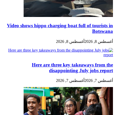
Video shows hippo charging boat full of tourists in
Botswana
أغسطس 8, 2026
أغسطس 8, 2026
Here are three key takeaways from the
disappointing July jobs report
أغسطس 7, 2026
أغسطس 7, 2026