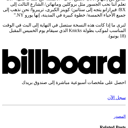
تعلم أننا نحب الجسور مثل بروكلين ومانهاتن/ الشارع الثالث إلى
BX/ فيرازانو يتجه إلى ستاتين/ كوينز الكبرى، تريبروا/ نحن نذهب إلى
جميع الأحياء الخمسة/ خطوة كبيرة في المدينة، إنها يورو NY.”
لنرى ما إذا كانت هذه النسخة ستصل في النهاية إلى البث في الوقت
المناسب لموكب بطولة Knicks الذي سيقام يوم الخميس المقبل
(18 يونيو).
احصل على ملخصات أسبوعية مباشرة إلى صندوق بريدك
سجل الآن
المصدر
Related Posts