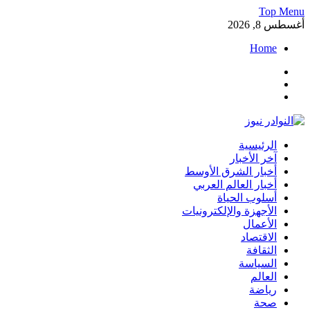
Skip
Top Menu
to
أغسطس 8, 2026
content
Home
Facebook
Twitter
Instagram
النوادر نيوز
الرئيسية
موقع إخباري عربي مستقل ينقل آخر الأخبار والتقارير من العالم
آخر الأخبار
العربي والعالمي
أخبار الشرق الأوسط
أخبار العالم العربي
أسلوب الحياة
الأجهزة والإلكترونيات
الأعمال
الاقتصاد
الثقافة
السياسة
العالم
رياضة
صحة