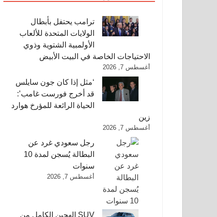
ترامب يحتفل بأبطال
الولايات المتحدة للألعاب
الأولمبية الشتوية وذوي
الاحتياجات الخاصة في البيت الأبيض
أغسطس 7, 2026
‘مثل إذا كان جون سايلس
قد أخرج فورست غامب’:
الحياة الرائعة للمؤرخ هوارد
زين
أغسطس 7, 2026
رجل سعودي غرد عن
البطالة يُسجن لمدة 10
سنوات
أغسطس 7, 2026
SUV الهجين الكامل من