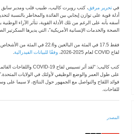
في
تحرير مرفق
، كتب روبرت كاليب، طبيب قلب ومدير سابق لإدار
أسفه بأنه على الرغم من تلك الأدلة القوية، تتأثر الآراء الوطني
الصحة والخدمات الإنسانية الأمريكية”، التي يديرها السكرتير 
لقاح COVID لعام 2025-2026،
وفقًا للبيانات الفيدرالية
.
كتب كاليب: “لقد أثر تسييس
على طول العمر والوضع الوظيفي لأولئك في الولايات المتحدة.” 
فوائد اللقاح والتواصل مع الجمهور حول النتائج، لا سيما على 
للقاحات.
المصدر