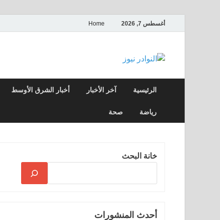
أغسطس 7, 2026
Home
النوادر نيوز
موقع إخباري عربي مستقل ينقل آخر الأخبار
الرئيسية
آخر الأخبار
أخبار الشرق الأوسط
رياضة
صحة
خانة البحث
أحدث المنشورات