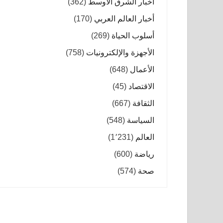
أخبار الشرق الأوسط
(362)
أخبار العالم العربي
(170)
أسلوب الحياة
(269)
الأجهزة والإلكترونيات
(758)
الأعمال
(648)
الاقتصاد
(45)
الثقافة
(667)
السياسة
(548)
العالم
(1٬231)
رياضة
(600)
صحة
(574)