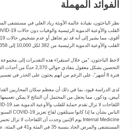
الفوائد المهملة
نظر الباحثون، بقيادة عالمة الأوبئة زياد العلي في مستشفى ال
القلب والأوعية الدموية الرئيسية من 382 لكل 10,000 إلى 358، ومعدل الوفيات من 223 إلى 207.
فترة 8 أشهر”، على الرغم من أنهم يحثون على الحذر في تفسير هذه النتائج.
لدى الدراسة قيود، بما في ذلك أن معظم سكان المحاربين القدام
أبيض، وذكور، مما يجعل من المحتمل أن النتائج لا يمكن تعميمها
الناس بشأن ما إذا كانوا سيتلقون لقاح تعزيز COVID-19 السنوي.
المستشفى والمرض الحاد بنسبة 35 في المئة و41 في المئة، على التوالي.