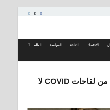
ال
الاقتصاد
الثقافة
السياسة
العالم
أظهرت دراسة أن حماية القلب من لقاحات COVID لا