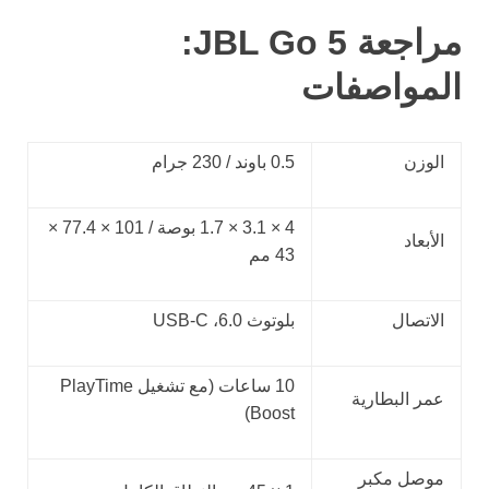
مراجعة JBL Go 5:
المواصفات
الوزن
0.5 باوند / 230 جرام
4 × 3.1 × 1.7 بوصة / 101 × 77.4 ×
الأبعاد
43 مم
الاتصال
بلوتوث 6.0، USB-C
10 ساعات (مع تشغيل PlayTime
عمر البطارية
Boost)
موصل مكبر