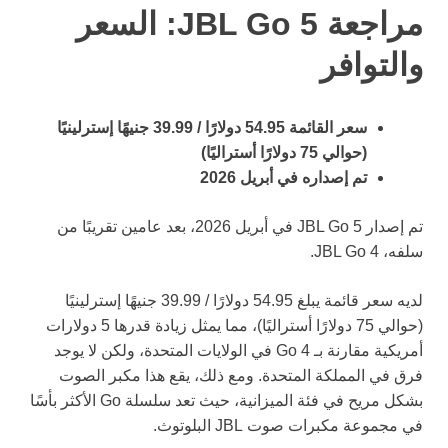
مراجعة JBL Go 5: السعر
والتوافر
سعر القائمة 54.95 دولارًا / 39.99 جنيهًا إسترلينيًا
(حوالي 75 دولارًا أستراليًا)
تم إصداره في أبريل 2026
تم إصدار JBL Go 5 في أبريل 2026، بعد عامين تقريبًا من
سلفه، JBL Go 4.
لديه سعر قائمة يبلغ 54.95 دولارًا / 39.99 جنيهًا إسترلينيًا
(حوالي 75 دولارًا أستراليًا)، مما يمثل زيادة قدرها 5 دولارات
أمريكية مقارنة بـ Go 4 في الولايات المتحدة، ولكن لا يوجد
فرق في المملكة المتحدة. ومع ذلك، يقع هذا مكبر الصوت
بشكل مريح في فئة الميزانية، حيث تعد سلسلة Go الأكثر بأسًا
في مجموعة مكبرات صوت JBL البلوتوث.