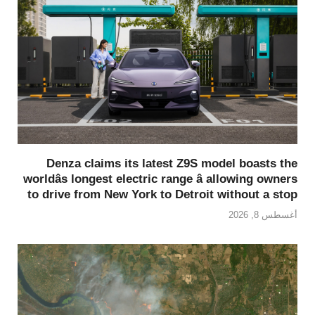
Denza claims its latest Z9S model boasts the
worldâs longest electric range â allowing owners
to drive from New York to Detroit without a stop
أغسطس 8, 2026