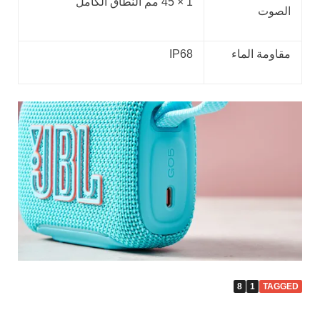
1 × 45 مم النطاق الكامل
الصوت
مقاومة الماء
IP68
8
1
TAGGED