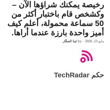
رخيصة يمكنك شراؤها الآن –
وكشخص قام باختبار أكثر من
50 سماعة محمولة، أعلم كيف
أميز واحدة بارزة عندما أراها.
مايو 13, 2026
-
by
لينا الصقّار
حكم TechRadar