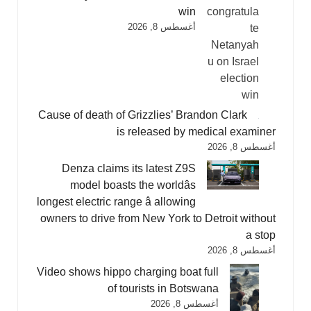
win
أغسطس 8, 2026
Cause of death of Grizzlies’ Brandon Clark
is released by medical examiner
أغسطس 8, 2026
Denza claims its latest Z9S
model boasts the worldâs
longest electric range â allowing
owners to drive from New York to Detroit without
a stop
أغسطس 8, 2026
Video shows hippo charging boat full
of tourists in Botswana
أغسطس 8, 2026