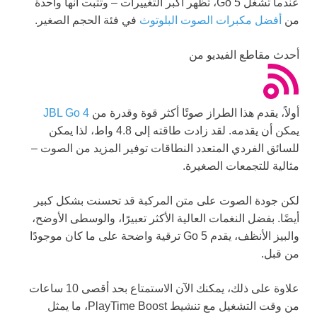
عندما تشغل Go 5، تظهر أكبر التغييرات – وتثبت أنها واحدة
من
أفضل مكبرات الصوت البلوتوث
في فئة الحجم الصغير.
أحدث مقاطع الفيديو من
أولاً، يقدم هذا الطراز صوتًا أكثر قوة وقدرة من
JBL Go 4
يمكن أن يقدمه. لقد زادت طاقته إلى 4.8 واط، لذا يمكن
للسائق الفردي المتعدد النطاقات توفير المزيد من الصوت –
مثالية للتجمعات الصغيرة.
لكن جودة الصوت على متن المركبة قد تحسنت بشكل كبير
أيضًا. بفضل النغمات العالية الأكثر تعبيرًا، والوسطى الأوضح،
والبيز الأنظف، يقدم Go 5 ترقية واضحة على ما كان موجودًا
من قبل.
علاوة على ذلك، يمكنك الآن الاستمتاع بحد أقصى 10 ساعات
من وقت التشغيل مع تنشيط PlayTime Boost، ما يمثل