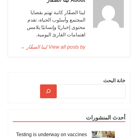
About لينا الصقّار
لينا الصقّار كاتبة تهتم بقضايا
المجتمع وأسلوب الحياة، تقدم
محتوى إخباريًا وإنسانيًا يلامس
اهتمامات القارئ اليومية.
View all posts by لينا الصقّار →
خانة البحث
أحدث المنشورات
Testing is underway on vaccines