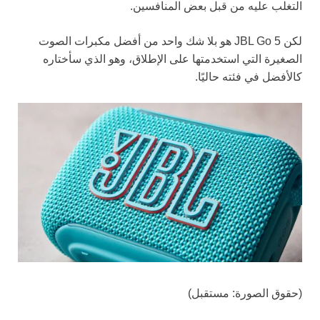
التغلب عليه من قبل بعض المنافسين.
لكن JBL Go 5 هو بلا شك واحد من أفضل مكبرات الصوت
الصغيرة التي استخدمتها على الإطلاق، وهو الذي سأختاره
كالأفضل في فئته حاليًا.
(حقوق الصورة: مستقبل)