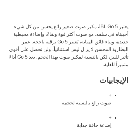
يعتبر JBL Go 5 مكبر صوت صغير رائع يحسن من كل شيء
أحببناه في سلفه. مع صوت أكثر قوة ونقاءً، وإضاءة محيطية
جديدة، وبناء فائق المتانة، يُعتبر Go 5 ترقية ناجحة. عمر
البطارية المحسن لا يزال ليس استثنائياً، ولن تحصل على أقوى
تأثير للبيز، لكن بالنسبة لمكبر صوت بهذا الحجم، يعد Go 5 أداءً
متميزاً للغاية.
الإيجابيات
+
صوت رائع بالنسبة لحجمه
+
إضاءة حافة جذابة