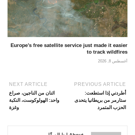
Europe’s free satellite service just made it easier
to track wildfires
أغسطس 8, 2026
NEXT ARTICLE
PREVIOUS ARTICLE
أطردني إذا استطعت:
اثنان من الناجين، صراع
ستارمر من بريطانيا يتحدى
واحد: الهولوكوست، النكبة
الحزب المتمرد
وغزة