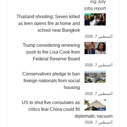
Thailand shooting: Seven killed
as teen opens fire at home and
school near Bangkok
أغسطس 7, 2026
Trump considering renewing
push to fire Lisa Cook from
Federal Reserve Board
أغسطس 7, 2026
Conservatives pledge to ban
foreign nationals from social
housing
أغسطس 7, 2026
US to shut five consulates as
critics fear China could fill
diplomatic vacuum
أغسطس 7, 2026