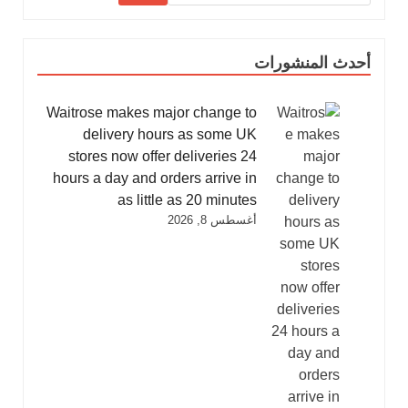
أحدث المنشورات
Waitrose makes major change to
delivery hours as some UK
stores now offer deliveries 24
hours a day and orders arrive in
as little as 20 minutes
أغسطس 8, 2026