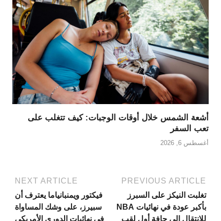
أشعة الشمس خلال أوقات الوجبات: كيف تتغلب على
تعب السفر
أغسطس 6, 2026
NEXT ARTICLE
PREVIOUS ARTICLE
تغلبت النيكز على السبرز
فيكتور ويمنبانياما يعترف أن
بأكبر عودة في نهائيات NBA
سبيرز، على وشك المساواة
للانتقال إلى حافة أول لقب
في نهائيات الدوري الأمريكي