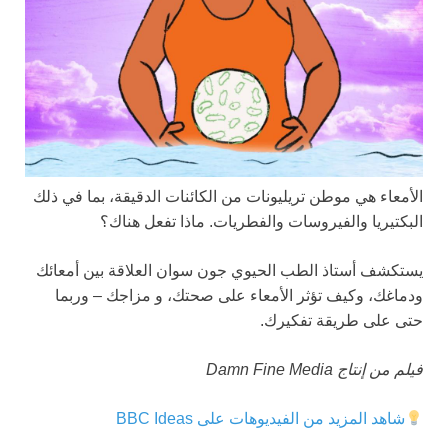
الأمعاء هي موطن تريليونات من الكائنات الدقيقة، بما في ذلك
البكتيريا والفيروسات والفطريات. ماذا تفعل هناك؟
يستكشف أستاذ الطب الحيوي جون سوان العلاقة بين أمعائك
ودماغك، وكيف تؤثر الأمعاء على صحتك، و مزاجك – وربما
حتى على طريقة تفكيرك.
فيلم من إنتاج Damn Fine Media
شاهد المزيد من الفيديوهات على BBC Ideas