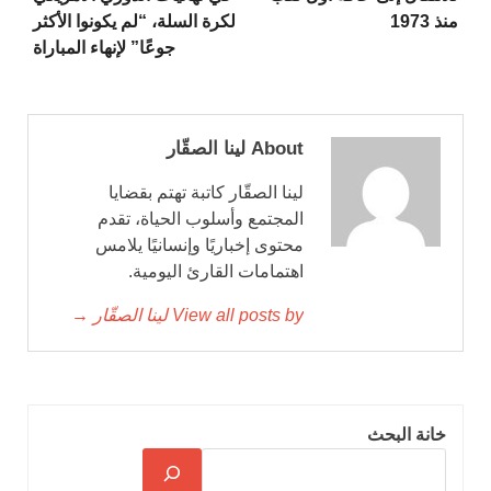
منذ 1973
لكرة السلة، “لم يكونوا الأكثر
جوعًا” لإنهاء المباراة
About لينا الصقّار
لينا الصقّار كاتبة تهتم بقضايا
المجتمع وأسلوب الحياة، تقدم
محتوى إخباريًا وإنسانيًا يلامس
اهتمامات القارئ اليومية.
View all posts by لينا الصقّار →
خانة البحث