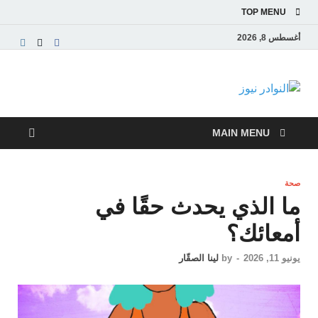
TOP MENU
أغسطس 8, 2026
النوادر نيوز
موقع إخباري عربي مستقل ينقل آخر الأخبار والتقارير
من العالم العربي والعالمي
MAIN MENU
صحة
ما الذي يحدث حقًا في
أمعائك؟
يونيو 11, 2026
-
by
لينا الصقّار