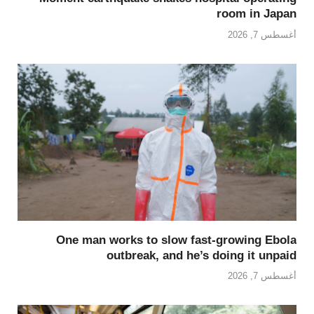
room in Japan
أغسطس 7, 2026
One man works to slow fast-growing Ebola
outbreak, and he’s doing it unpaid
أغسطس 7, 2026