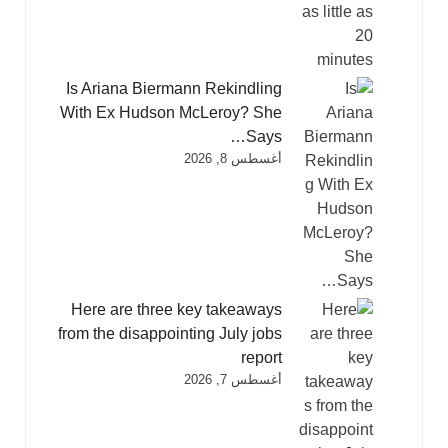
Is Ariana Biermann Rekindling
With Ex Hudson McLeroy? She
Says…
أغسطس 8, 2026
Here are three key takeaways
from the disappointing July jobs
report
أغسطس 7, 2026