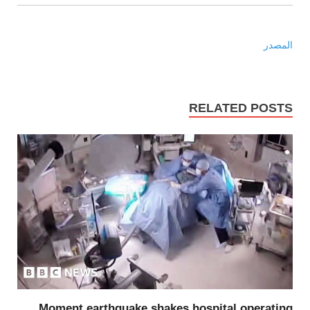
المصدر
RELATED POSTS
Moment earthquake shakes hospital operating