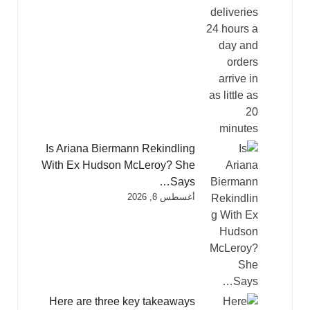
Is Ariana Biermann Rekindling
With Ex Hudson McLeroy? She
Says…
أغسطس 8, 2026
Here are three key takeaways