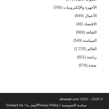
الأجهزة والإلكترونيات
(760)
الأعمال
(649)
الاقتصاد
(46)
الثقافة
(669)
السياسة
(549)
العالم
(1٬235)
رياضة
(601)
صحة
(576)
alnwadr.com
2020 – 2026
©
سياسة الخصوصية / Privacy Policy
اتصل بنا / Contact Us