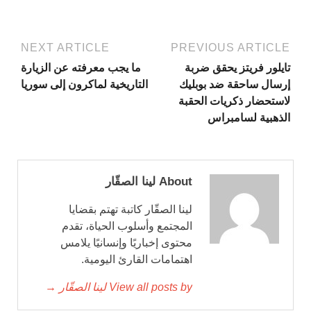
NEXT ARTICLE
PREVIOUS ARTICLE
تايلور فريتز يحقق ضربة
ما يجب معرفته عن الزيارة
إرسال ساحقة ضد بوبليك
التاريخية لماكرون إلى سوريا
لاستحضار ذكريات الحقبة
الذهبية لسامبراس
About لينا الصقّار
لينا الصقّار كاتبة تهتم بقضايا
المجتمع وأسلوب الحياة، تقدم
محتوى إخباريًا وإنسانيًا يلامس
اهتمامات القارئ اليومية.
View all posts by لينا الصقّار →