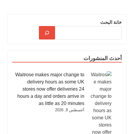
خانة البحث
أحدث المنشورات
Waitrose makes major change to
delivery hours as some UK
stores now offer deliveries 24
hours a day and orders arrive in
as little as 20 minutes
أغسطس 8, 2026