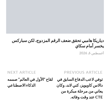
دياريكا هامبي تحقق ضعف الرقم المزدوج، لكن سباركس
يخسر أمام سكاي
أغسطس 6, 2026
NEXT ARTICLE
PREVIOUS ARTICLE
توفي لاعب الدفاع السابق في
لقاح “الأول في العالم” صممه
دالاس كاوبويز، كني لاند، وكان
الذكاء الاصطناعي
يعاني من مرحلة مبكرة من
CTE عند وقت وفاته.