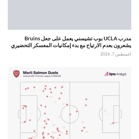
مدرب UCLA بوب تشيسني يعمل على جعل Bruins
يشعرون بعدم الارتياح مع بدء إمكانيات المعسكر التحضيري
أغسطس 7, 2026