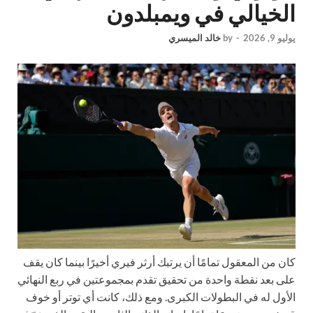
الخيالي في ويمبلدون
يوليو 9, 2026
-
by
خالد الميسري
كان من المعقول تمامًا أن يرتبك أرثر فيري أخيرًا بينما كان يقف
على بعد نقطة واحدة من تحقيق تقدم بمجموعتين في ربع النهائي
الأول له في البطولات الكبرى. ومع ذلك، كانت أي توتر أو خوف