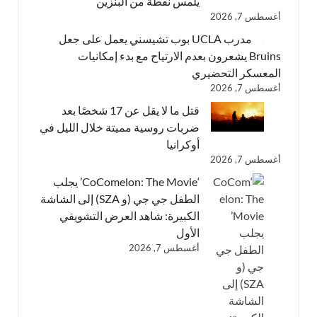
يلمس نقطة من البنزين
أغسطس 7, 2026
مدرب UCLA بوب تشيسني يعمل على جعل
Bruins يشعرون بعدم الارتياح مع بدء إمكانيات
المعسكر التحضيري
أغسطس 7, 2026
قتل ما لا يقل عن 17 شخصًا بعد
ضربات روسية مميتة خلال الليل في
أوكرانيا
أغسطس 7, 2026
‘CoComelon: The Movie’ يجلب
الطفل جي جي (و SZA) إلى الشاشة
الكبيرة: شاهد العرض التشويقي
الأول
أغسطس 7, 2026