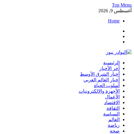
Skip
Top Menu
to
أغسطس 9, 2026
content
Home
Facebook
Twitter
Instagram
النوادر نيوز
الرئيسية
موقع إخباري عربي مستقل ينقل آخر الأخبار والتقارير من العالم
آخر الأخبار
العربي والعالمي
أخبار الشرق الأوسط
أخبار العالم العربي
أسلوب الحياة
الأجهزة والإلكترونيات
الأعمال
الاقتصاد
الثقافة
السياسة
العالم
رياضة
صحة