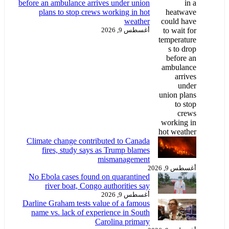
before an ambulance arrives under union
plans to stop crews working in hot
weather
أغسطس 9, 2026
Climate change contributed to Canada
fires, study says as Trump blames
mismanagement
أغسطس 9, 2026
No Ebola cases found on quarantined
river boat, Congo authorities say
أغسطس 9, 2026
Darline Graham tests value of a famous
name vs. lack of experience in South
Carolina primary