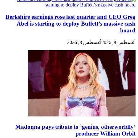
Berkshire earnings rose last quarter and CEO Greg
Abel is starting to deploy Buffett’s massive cash
hoard
أغسطس 8, 2026
أغسطس 8, 2026
Madonna pays tribute to ‘genius, otherworldly’
producer William Orbit