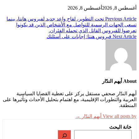
أغسطس 8, 2026
أغسطس 8, 2026
تصفّح
Previous Article
تحت التطوير، لقاح واعد جديد لفيروس هانتا، بينما
تسعى الجهات الرسمية للتواصل مع الأشخاص الذين قد يكونوا
المقالات
تعرضوا للفيروس القاتل الذي تحمله الفئران.
Next Article
فيروس هنتا: إجابات على أسئلتك
About أيهم الندّار
أيهم الندّار صحفي مستقل يركز على تغطية القضايا السياسية
العربية والتطورات الإقليمية، مع اهتمام بتحليل الأحداث وتأثيرها على
المنطقة.
View all posts by أيهم الندّار →
خانة البحث