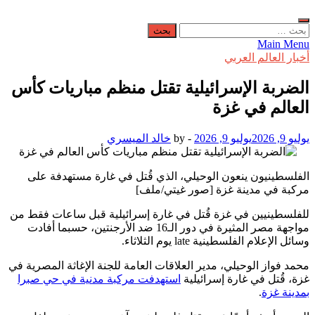
البحث
عن:
Main Menu
أخبار العالم العربي
الضربة الإسرائيلية تقتل منظم مباريات كأس
العالم في غزة
يوليو 9, 2026
يوليو 9, 2026
-
by
خالد الميسري
الفلسطينيون ينعون الوحيلي، الذي قُتل في غارة مستهدفة على
مركبة في مدينة غزة [صور غيتي/ملف]
للفلسطينيين في غزة قُتل في غارة إسرائيلية قبل ساعات فقط من
مواجهة مصر المثيرة في دور الـ16 ضد الأرجنتين، حسبما أفادت
وسائل الإعلام الفلسطينية late يوم الثلاثاء.
محمد فواز الوحيلي، مدير العلاقات العامة للجنة الإغاثة المصرية في
غزة، قُتل في غارة إسرائيلية
استهدفت مركبة مدنية في حي صبرا
بمدينة غزة
.