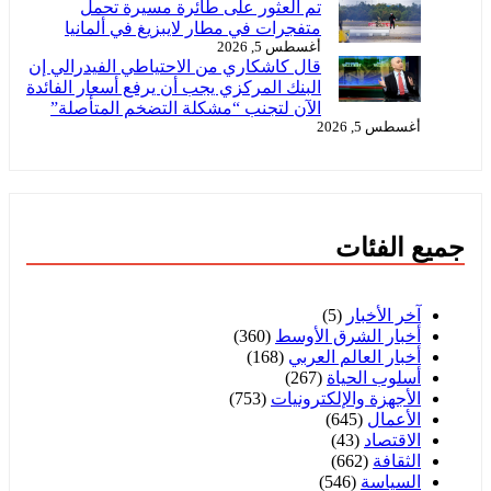
تم العثور على طائرة مسيرة تحمل
متفجرات في مطار لايبزيغ في ألمانيا
أغسطس 5, 2026
قال كاشكاري من الاحتياطي الفيدرالي إن
البنك المركزي يجب أن يرفع أسعار الفائدة
الآن لتجنب “مشكلة التضخم المتأصلة”
أغسطس 5, 2026
جميع الفئات
آخر الأخبار
(5)
أخبار الشرق الأوسط
(360)
أخبار العالم العربي
(168)
أسلوب الحياة
(267)
الأجهزة والإلكترونيات
(753)
الأعمال
(645)
الاقتصاد
(43)
الثقافة
(662)
السياسة
(546)