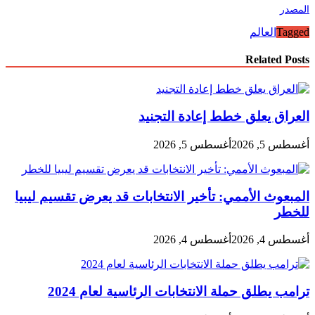
المصدر
Tagged
العالم
Related Posts
العراق يعلق خطط إعادة التجنيد
أغسطس 5, 2026
أغسطس 5, 2026
المبعوث الأممي: تأخير الانتخابات قد يعرض تقسيم ليبيا
للخطر
أغسطس 4, 2026
أغسطس 4, 2026
ترامب يطلق حملة الانتخابات الرئاسية لعام 2024