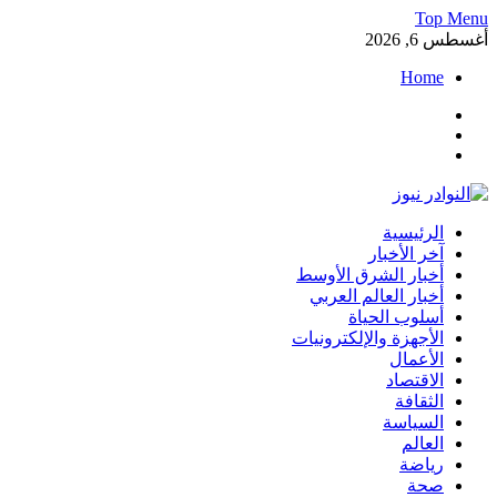
Skip
Top Menu
to
أغسطس 6, 2026
content
Home
Facebook
Twitter
Instagram
النوادر نيوز
الرئيسية
موقع إخباري عربي مستقل ينقل آخر الأخبار والتقارير من العالم
آخر الأخبار
العربي والعالمي
أخبار الشرق الأوسط
أخبار العالم العربي
أسلوب الحياة
الأجهزة والإلكترونيات
الأعمال
الاقتصاد
الثقافة
السياسة
العالم
رياضة
صحة