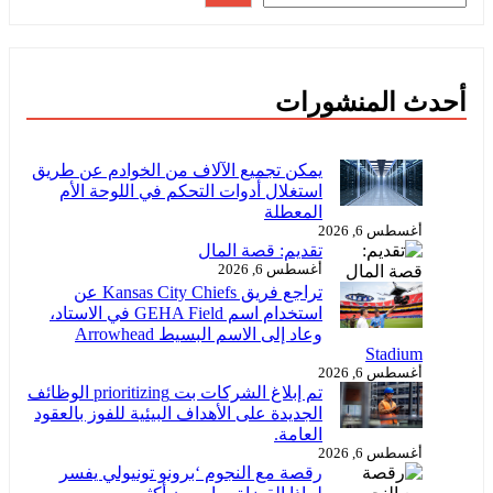
أحدث المنشورات
يمكن تجميع الآلاف من الخوادم عن طريق
استغلال أدوات التحكم في اللوحة الأم
المعطلة
أغسطس 6, 2026
تقديم: قصة المال
أغسطس 6, 2026
تراجع فريق Kansas City Chiefs عن
استخدام اسم GEHA Field في الاستاد،
وعاد إلى الاسم البسيط Arrowhead
Stadium
أغسطس 6, 2026
تم إبلاغ الشركات بت prioritizing الوظائف
الجديدة على الأهداف البيئية للفوز بالعقود
العامة.
أغسطس 6, 2026
رقصة مع النجوم ‘برونو تونيولي يفسر