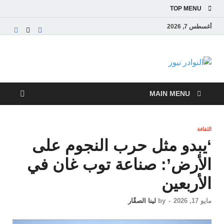
TOP MENU
أغسطس 7, 2026
النوادر نيوز
موقع إخباري عربي مستقل ينقل آخر الأخبار والتقارير
من العالم العربي والعالمي
MAIN MENU
الثقافة
‘يبدو مثل حرب النجوم على
الأرض’: صناعة توب غان في
الأربعين
مايو 17, 2026
-
by
لينا الصقّار