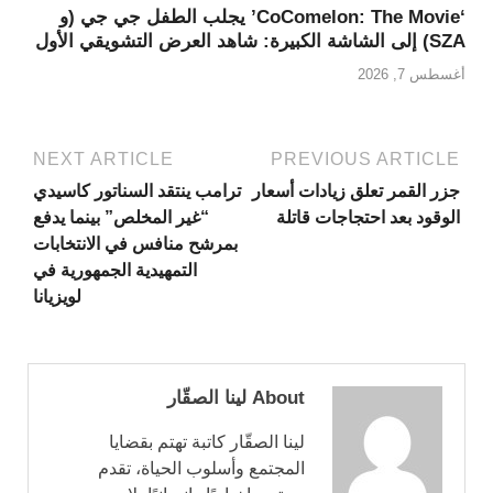
‘CoComelon: The Movie’ يجلب الطفل جي جي (و
SZA) إلى الشاشة الكبيرة: شاهد العرض التشويقي الأول
أغسطس 7, 2026
NEXT ARTICLE
PREVIOUS ARTICLE
جزر القمر تعلق زيادات أسعار
ترامب ينتقد السناتور كاسيدي
الوقود بعد احتجاجات قاتلة
“غير المخلص” بينما يدفع
بمرشح منافس في الانتخابات
التمهيدية الجمهورية في
لويزيانا
About لينا الصقّار
لينا الصقّار كاتبة تهتم بقضايا
المجتمع وأسلوب الحياة، تقدم