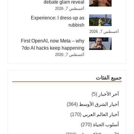
debate glam reveal
أغسطس 7, 2026
Experience: I dress up as
rubbish
أغسطس 7, 2026
First OpenAI, now Meta – why
do AI hacks keep happening?
أغسطس 7, 2026
جميع الفئات
آخر الأخبار
(5)
أخبار الشرق الأوسط
(364)
أخبار العالم العربي
(170)
أسلوب الحياة
(270)