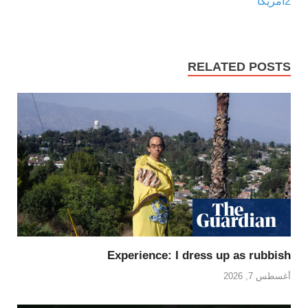
2
أمريكا
RELATED POSTS
Experience: I dress up as rubbish
أغسطس 7, 2026