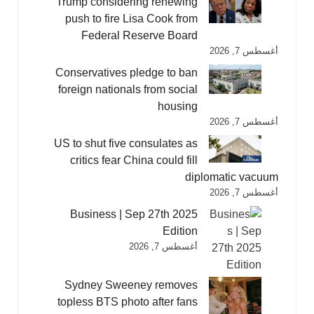
Trump considering renewing
push to fire Lisa Cook from
Federal Reserve Board
أغسطس 7, 2026
Conservatives pledge to ban
foreign nationals from social
housing
أغسطس 7, 2026
US to shut five consulates as
critics fear China could fill
diplomatic vacuum
أغسطس 7, 2026
Business | Sep 27th 2025
Edition
أغسطس 7, 2026
Sydney Sweeney removes
topless BTS photo after fans