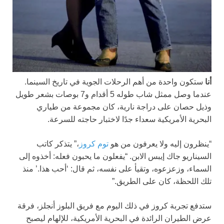
أنا
ستكون واحدة من أهم الرحلات الجوية في تاريخ السينما.
عندما وصل ممثل شاب طوله 5 أقدام و7 بوصات بشعر طويل
وذيل حصان على دراجة نارية، كان مجموعة من طياري
البحرية الأمريكية سعداء جدًا لاختبار حاجته للسرعة.
“ينظرون إليه ولا يعرفون من هو
توم كروز
،” يتذكر كاتب
السيناريو جاك إيبس الابن. “يفعلون ما يحبون فعله: أخذوه إلى
السماء، وزعزعوه، وتقيأ على نفسه، ثم قال: ‘أحب هذا.’ منذ
تلك اللحظة، كان على الطريق.”
ستدفع تجربة كروز في ذلك اليوم مع فريق البلوز أنجلز، فرقة
عرض الطيران الرائدة في البحرية الأمريكية، للإلهام ليصبح