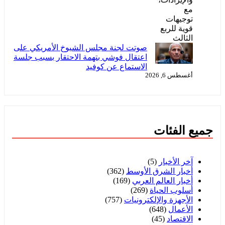
صوتت لجنة مجلس الشيوخ الأمريكي على
اعتقال فوشي بتهمة الاحتقار بسبب جلسة
الاستماع عن كوفيد
أغسطس 6, 2026
جميع الفئات
آخر الأخبار
(5)
أخبار الشرق الأوسط
(362)
أخبار العالم العربي
(169)
أسلوب الحياة
(269)
الأجهزة والإلكترونيات
(757)
الأعمال
(648)
الاقتصاد
(45)