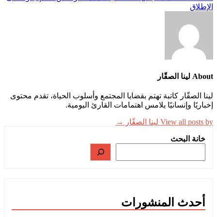
الإطلاق
About لينا الصقّار
لينا الصقّار كاتبة تهتم بقضايا المجتمع وأسلوب الحياة، تقدم محتوى
إخباريًا وإنسانيًا يلامس اهتمامات القارئ اليومية.
View all posts by لينا الصقّار →
خانة البحث
أحدث المنشورات