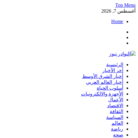
Skip
Top Menu
to
أغسطس 7, 2026
content
Home
Facebook
Twitter
Instagram
النوادر نيوز
الرئيسية
موقع إخباري عربي مستقل ينقل آخر الأخبار والتقارير من العالم
آخر الأخبار
العربي والعالمي
أخبار الشرق الأوسط
أخبار العالم العربي
أسلوب الحياة
الأجهزة والإلكترونيات
الأعمال
الاقتصاد
الثقافة
السياسة
العالم
رياضة
صحة