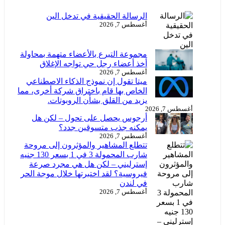
الرسالة الحقيقية في تدخل الين
أغسطس 7, 2026
مجموعة التبرع بالأعضاء متهمة بمحاولة
أخذ أعضاء رجل حي تواجه الإغلاق
أغسطس 7, 2026
ميتا تقول إن نموذج الذكاء الاصطناعي
الخاص بها قام باختراق شركة أخرى، مما
يزيد من القلق بشأن الروبوتات.
أغسطس 7, 2026
أرجوس يحصل على تحول – لكن هل
يمكنه جذب متسوقين جدد؟
أغسطس 7, 2026
تتطلع المشاهير والمؤثرون إلى مروحة
شارب المحمولة 3 في 1 بسعر 130 جنيه
إسترليني – لكن هل هي مجرد صرعة
فيروسية؟ لقد اختبرتها خلال موجة الحر
في لندن
أغسطس 7, 2026