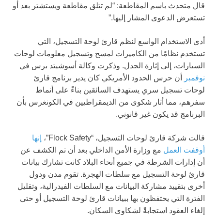
قال متحدث باسم المقاطعة: “لم تتلق مقاطعة ويستشتر بعد أو
تستعرض الدعوى المشار إليها.”
أدى الاستخدام الواسع لنظم قارئ لوحة التسجيل، التي
تستخدم نظامًا من الكاميرات لمسح وتسجيل معلومات لوحات
السيارات، إلى إثارة الجدل. وذكرت وكالة أسوشيتد برس في
نوفمبر
أن حرس الحدود الأمريكي كان يدير برنامج قارئ
لوحات تسجيل سري يستهدف السائقين بناءً على أنماط
سفرهم، مما أثار شكوى من الديمقراطيين في الكونغرس بأن
البرنامج قد يكون غير قانوني.
قالت شركة قارئ لوحات التسجيل، “Flock Safety”،
إنها
أوقفت العمل
مع وزارة الأمن الداخلي بعد أن تم الكشف عن
أن إدارات الشرطة في جميع أنحاء البلاد كانت تشارك بيانات
قارئ لوحة التسجيل مع سلطات الهجرة. تقوم مدن ودول
أخرى بتقييد مشاركة البيانات مع السلطات الفيدرالية، وتقليل
الفترة التي يحتفظون بها ببيانات قارئ لوحة التسجيل أو حتى
إلغاء العقود استجابةً لشكاوى السكان.