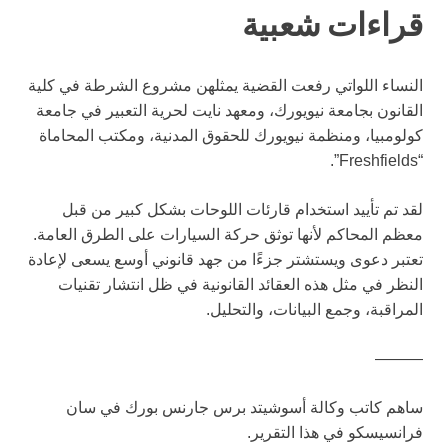
قراءات شعبية
النساء اللواتي رفعت القضية يمثلهن مشروع الشرطة في كلية
القانون بجامعة نيويورك، ومعهد نايت لحرية التعبير في جامعة
كولومبيا، ومنظمة نيويورك للحقوق المدنية، ومكتب المحاماة
“Freshfields”.
لقد تم تأييد استخدام قارئات اللوحات بشكل كبير من قبل
معظم المحاكم لأنها توثق حركة السيارات على الطرق العامة.
تعتبر دعوى ويستشتر جزءًا من جهد قانوني أوسع يسعى لإعادة
النظر في مثل هذه العقائد القانونية في ظل انتشار تقنيات
المراقبة، وجمع البيانات، والتحليل.
———
ساهم كاتب وكالة أسوشيتد برس جارنس بورك في سان
فرانسيسكو في هذا التقرير.