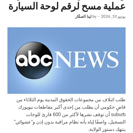
عملية مسح لرقم لوحة السيارة
يونيو 10, 2026
-
by
لينا الصقّار
طلب ائتلاف من مجموعات الحقوق المدنية يوم الثلاثاء من
قاضٍ حكومي أن يطلب من إحدى أكبر مقاطعات نيويورك
suburb أن توقف نشرها لأكثر من 600 قارئ للوحات
التسجيل، واصفًا إياه بأنه نظام مراقبة بدون إذن و”عشوائي”
ينتهك دستور الولاية.