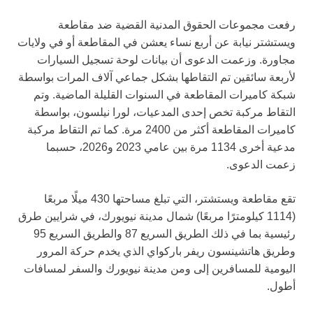
رفعت مجموعات الحقوق المدنية القضية ضد مقاطعة
ويستشتر نيابة عن أربع نساء يعشن في المقاطعة أو في ولايات
مجاورة. وزعمت الدعوى أن بيانات لوحة تسجيل السيارات
لأربعة سائقين تم التقاطها بشكل جماعي آلاف المرات بواسطة
شبكة كاميرات المقاطعة في السنوات القليلة الماضية. وتم
التقاط مركبة تخص إحدى المدعيات، لورا نيلسون، بواسطة
كاميرات المقاطعة أكثر من 2400 مرة. كما تم التقاط مركبة
مدعية أخرى 1134 مرة بين عامي 2023 و2026، حسبما
زعمت الدعوى.
تقع مقاطعة ويستشتر، التي تبلغ مساحتها 430 ميلًا مربعًا
(1114 كيلومترًا مربعًا) شمال مدينة نيويورك، في شرايين طرق
رئيسية بما في ذلك الطريق السريع 87 والطريق السريع 95
وطريق هاتشينسون ريفر باركواي الذي يخدم حركة المرور
اليومية للمسافرين إلى ومن مدينة نيويورك والسفر لمسافات
أطول.