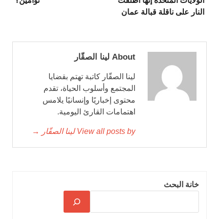
الولايات المتحدة إنها أطلقت
توأمين؟
النار على ناقلة قبالة عمان
About لينا الصقّار
لينا الصقّار كاتبة تهتم بقضايا
المجتمع وأسلوب الحياة، تقدم
محتوى إخباريًا وإنسانيًا يلامس
اهتمامات القارئ اليومية.
View all posts by لينا الصقّار →
خانة البحث