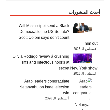
أحدث المنشورات
Will Mississippi send a Black
Democrat to the US Senate?
Scott Colom says don’t count
him out
أغسطس 8, 2026
Olivia Rodrigo review â crushing
riffs and infectious hooks at
secret New York show
أغسطس 8, 2026
Arab leaders congratulate
Netanyahu on Israel election
win
أغسطس 8, 2026