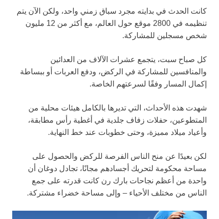
كانت الحدث في بدايته مجرد سباق زمني واحد، ولكن الآن يتم
تنظيمه في 2800 موقع حول العالم، مع أكثر من 12 مليون
شخص مسجلين للمشاركة.
كل صباح سبت، يتجمع عشرات الآلاف من العدائين
والمنافسين للمشاركة في الركض، ودفع العربات أو ببساطة
إكمال المسار وفقًا لسرعتهم الخاصة.
شهدت هذه الأحداث، التي تديرها بالكامل هيئات محلية من
المتطوعين، حفلات زفاف جلدية في أغطية رأس مطابقة،
وأعياد ميلاد مميزة، وحتى خطوبات عند خط النهاية.
لكن بعيدًا عن منح الناس الفرصة للركض والحصول على
مساحة محكومة لتحريك أجسادهم مجانًا، تجادل دوغان أن
واحدة من أعظم نجاحات بارك رن كانت قدرته على جمع
الناس من مختلف الأحياء – وإلى مساحة خضراء مشتركة.