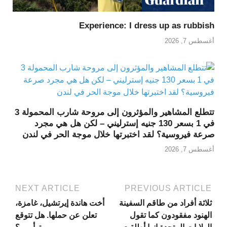
Experience: I dress up as rubbish
أغسطس 7, 2026
تتطلع المشاهير والمؤثرون إلى مروحة شارب المحمولة 3
في 1 بسعر 130 جنيه إسترليني – لكن هل هي مجرد
صرعة فيروسية؟ لقد اختبرتها خلال موجة الحر في لندن
أغسطس 7, 2026
NEXT ARTICLE
PREVIOUS ARTICLE
ثلاثة أفراد من طاقم السفينة
أخت هاندة إيرتشيل، غامزة،
الهنود مفقودون كما تقول
تعلن عن حملها. هل تتوقع