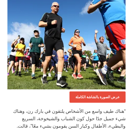
عرض الصورة بالشاشة الكاملة
“هناك طيف واسع من الأشخاص يلتقون في بارك رن، وهناك
شيء جميل جدًا حول كون الشباب والشيخوخة، السريع
والبطيء، الأطفال وكبار السن يقومون بشيء معًا”، قالت.