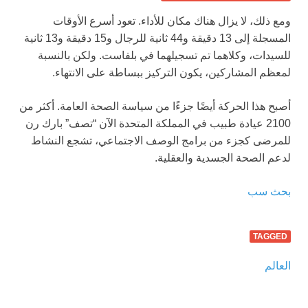
ومع ذلك، لا يزال هناك مكان للأداء. تعود أسرع الأوقات
المسجلة إلى 13 دقيقة و44 ثانية للرجال و15 دقيقة و13 ثانية
للسيدات، وكلاهما تم تسجيلهما في بلفاست. ولكن بالنسبة
لمعظم المشاركين، يكون التركيز ببساطة على الانتهاء.
أصبح هذا الحركة أيضًا جزءًا من سياسة الصحة العامة. أكثر من
2100 عيادة طبيب في المملكة المتحدة الآن “تصف” بارك رن
للمرضى كجزء من برامج الوصف الاجتماعي، تشجع النشاط
لدعم الصحة الجسدية والعقلية.
بحث سب
TAGGED
العالم