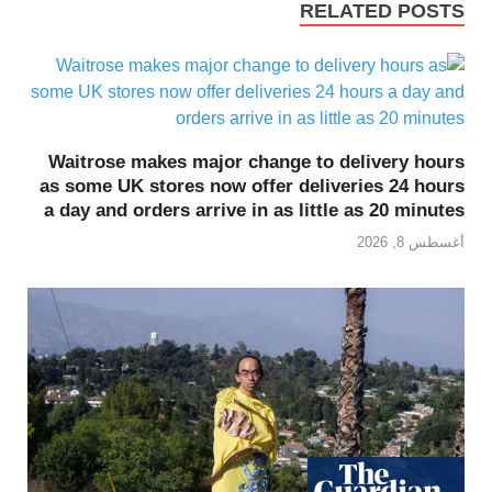
RELATED POSTS
Waitrose makes major change to delivery hours
as some UK stores now offer deliveries 24 hours
a day and orders arrive in as little as 20 minutes
أغسطس 8, 2026