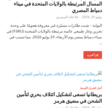
المسال المرتبطة بالولايات المتحدة في ميناء
دمياط المصري
يوليو 29, 2026
-
by
خالد الميسري
البوابة – شنت طائرات مسيّرة غير معروفة هجومًا على وحدة
تخزين وغاز طبيعي عائمة مرتبطة بالولايات المتحدة (FSRU) في
ميناء دمياط بمصر يوم الأربعاء، 29 يوليو 2026، مما تسبب في
…
إقرأ المزيد
أخبار الشرق الأوسط
بريطانيا تسعى لتشكيل ائتلاف بحري لتأمين
الشحن في مضيق هرمز
يوليو 29, 2026
-
by
خالد الميسري