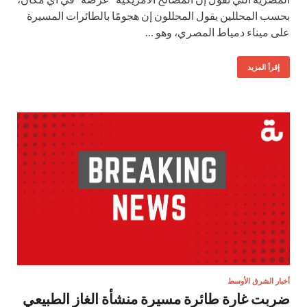
بحسب المحللين يقول المحللون إن هجومًا بالطائرات المسيرة
على ميناء دمياط المصري، وهو …
إقرأ المزيد
أخبار الشرق الأوسط
ضربت غارة طائرة مسيرة منشأة الغاز الطبيعي