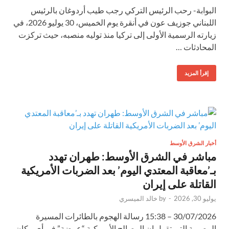
البوابة- رحب الرئيس التركي رجب طيب أردوغان بالرئيس
اللبناني جوزيف عون في أنقرة يوم الخميس، 30 يوليو 2026، في
زيارته الرسمية الأولى إلى تركيا منذ توليه منصبه، حيث تركزت
المحادثات …
إقرأ المزيد
أخبار الشرق الأوسط
مباشر في الشرق الأوسط: طهران تهدد
بـ’معاقبة المعتدي اليوم’ بعد الضربات الأمريكية
القاتلة على إيران
يوليو 30, 2026
-
by
خالد الميسري
30/07/2026 – 15:38 رسالة الهجوم بالطائرات المسيرة
المصرية التي تقول إن المصالح الأمريكية “عرضة” في أي مكان،