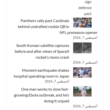
Panthers rally past Cardinals
behind undrafted rookie QB in
NFL preseason opener
أغسطس 7, 2026
South Korean satellite captures
before and after views of SpaceX
rocket’s moon crash
أغسطس 7, 2026
Moment earthquake shakes
hospital operating room in Japan
أغسطس 7, 2026
One man works to slow fast-
growing Ebola outbreak, and he’s
doing it unpaid
أغسطس 7, 2026