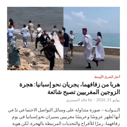
أخبار الشرق الأوسط
هربا من زفافهما، يجريان نحو إسبانيا: هجرة
الزوجين المغربيين تصبح شائعة
يوليو 31, 2026
-
by
خالد الميسري
الـبـوابـة – صورة متداولة على وسائل التواصل الاجتماعي تدّعي
أنها تُظهر عروسًا وعريسًا مغربيين يسيران نحو إسبانيا في يوم
زفافهما، رمزًا للأفراح والتحديات المرتبطة بالهجرة. لكن هوية