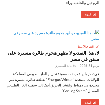
الزوجين والخلفية وراء …
إقرأ المزيد
أخبار الشرق الأوسط
لا، هذا الفيديو لا يظهر هجوم طائرة مسيرة على
سفن في مصر
يوليو 31, 2026
-
by
خالد الميسري
في 29 يوليو، تعرضت سفينة تخزين الغاز الطبيعي المملوكة
للولايات المتحدة “Energos Winter” لطلعة طائرة مسيرة غير
محددة في دمياط. وانتشر الحريق أيضًا إلى سفينة الغاز الطبيعي
المسال “GasLog Salem” …
إقرأ المزيد