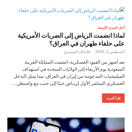
أخبار الشرق الأوسط
لماذا انضمت الرياض إلى الضربات الأمريكية
على حلفاء طهران في العراق؟
أغسطس 2, 2026
-
by
خالد الميسري
بعد أشهر من القيود العسكرية، انضمت المملكة العربية
السعودية يوم الأربعاء إلى الولايات المتحدة في استهداف
الميليشيات المدعومة من إيران في العراق، مما يمثل التدخل
العسكري المباشر الأول لريـاض جنبًا إلى جنب مع واشنطن …
إقرأ المزيد