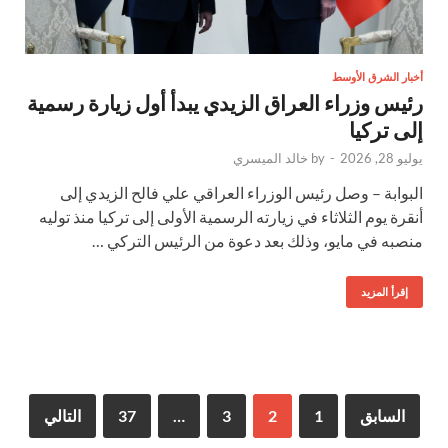
أخبار الشرق الأوسط
رئيس وزراء العراق الزيدي يبدأ أول زيارة رسمية
إلى تركيا
يوليو 28, 2026
-
by
خالد الميسري
البوابة – وصل رئيس الوزراء العراقي علي فالح الزيدي إلى
أنقرة يوم الثلاثاء في زيارته الرسمية الأولى إلى تركيا منذ توليه
منصبه في مايو، وذلك بعد دعوة من الرئيس التركي …
إقرأ المزيد
السابق
1
2
3
…
37
التالي