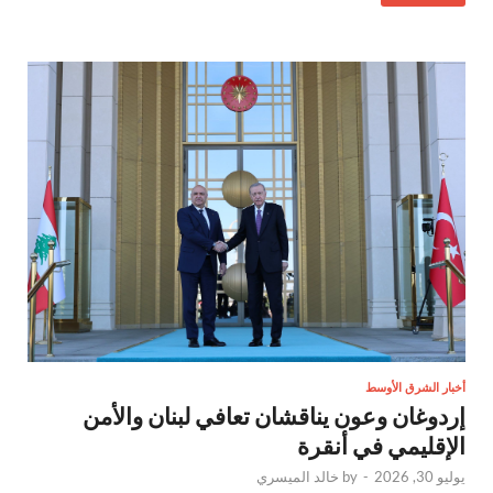
أخبار الشرق الأوسط
إردوغان وعون يناقشان تعافي لبنان والأمن
الإقليمي في أنقرة
يوليو 30, 2026
-
by
خالد الميسري