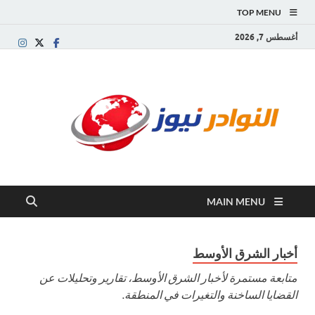
TOP MENU
أغسطس 7, 2026
النو
موقع
إخباري
نيوز
عربي
مستقل
ينقل آخر
الأخبار
والتقارير
MAIN MENU
من
العالم
العربي
والعالمي
أخبار الشرق الأوسط
متابعة مستمرة لأخبار الشرق الأوسط، تقارير وتحليلات عن
القضايا الساخنة والتغيرات في المنطقة.