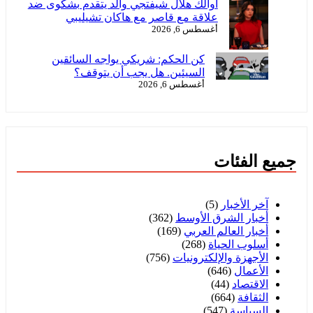
أوالك هلال شيفتجي والد يتقدم بشكوى ضد
علاقة مع قاصر مع هاكان تشيليبي
أغسطس 6, 2026
كن الحكم: شريكي يواجه السائقين
السيئين. هل يجب أن يتوقف؟
أغسطس 6, 2026
جميع الفئات
آخر الأخبار
(5)
أخبار الشرق الأوسط
(362)
أخبار العالم العربي
(169)
أسلوب الحياة
(268)
الأجهزة والإلكترونيات
(756)
الأعمال
(646)
الاقتصاد
(44)
الثقافة
(664)
السياسة
(547)