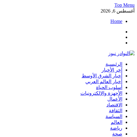
Skip
Top Menu
to
أغسطس 6, 2026
content
Home
Facebook
Twitter
Instagram
النوادر نيوز
الرئيسية
موقع إخباري عربي مستقل ينقل آخر الأخبار والتقارير من العالم
آخر الأخبار
العربي والعالمي
أخبار الشرق الأوسط
أخبار العالم العربي
أسلوب الحياة
الأجهزة والإلكترونيات
الأعمال
الاقتصاد
الثقافة
السياسة
العالم
رياضة
صحة