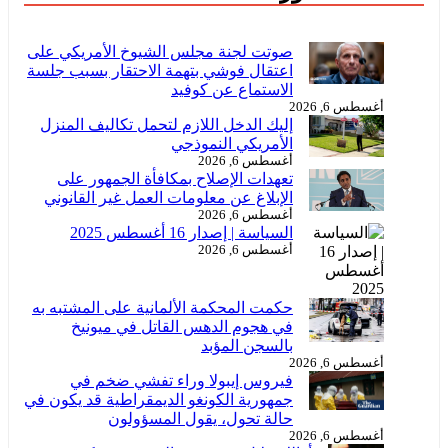
صوتت لجنة مجلس الشيوخ الأمريكي على
اعتقال فوشي بتهمة الاحتقار بسبب جلسة
الاستماع عن كوفيد
أغسطس 6, 2026
إليك الدخل اللازم لتحمل تكاليف المنزل
الأمريكي النموذجي
أغسطس 6, 2026
تعهدات الإصلاح بمكافأة الجمهور على
الإبلاغ عن معلومات العمل غير القانوني
أغسطس 6, 2026
السياسة | إصدار 16 أغسطس 2025
أغسطس 6, 2026
حكمت المحكمة الألمانية على المشتبه به
في هجوم الدهس القاتل في ميونيخ
بالسجن المؤبد
أغسطس 6, 2026
فيروس إيبولا وراء تفشي ضخم في
جمهورية الكونغو الديمقراطية قد يكون في
حالة تحول، يقول المسؤولون
أغسطس 6, 2026