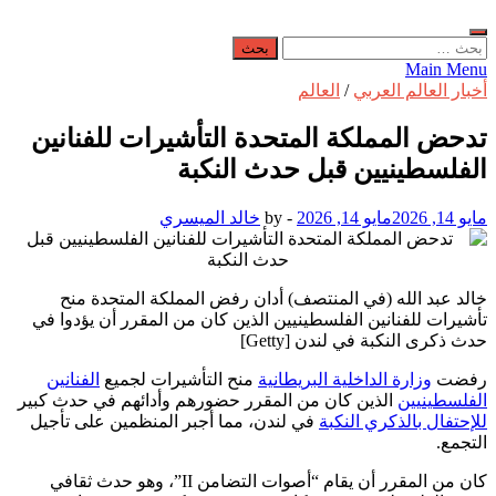
البحث
عن:
Main Menu
أخبار العالم العربي
/
العالم
تدحض المملكة المتحدة التأشيرات للفنانين
الفلسطينيين قبل حدث النكبة
مايو 14, 2026
مايو 14, 2026
-
by
خالد الميسري
خالد عبد الله (في المنتصف) أدان رفض المملكة المتحدة منح
تأشيرات للفنانين الفلسطينيين الذين كان من المقرر أن يؤدوا في
حدث ذكرى النكبة في لندن [Getty]
رفضت
وزارة الداخلية البريطانية
منح التأشيرات لجميع
الفنانين
الفلسطينيين
الذين كان من المقرر حضورهم وأدائهم في حدث كبير
للإحتفال بالذكري النكبة
في لندن، مما أجبر المنظمين على تأجيل
التجمع.
كان من المقرر أن يقام “أصوات التضامن II”، وهو حدث ثقافي