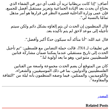
أضاف: “إذا كانت بريطانيا تريد أن تلعب أي دور في الشفاء الذي
يحتاج أن يحدث بعد الإبادة الجماعية وتعزيز مستقبل أفضل للجميع،
فإن عمى وزارة الداخلية قصيرة النظر في قرارها هو أمر مذهل
تمامًا بالنسبة لي”.
قال المنظمون إن الحدث لن يتم إلغاؤه بشكل دائم ولكن سيتم
تأجيله إلى موعد لاحق لم يتم تأكيده بعد.
قال عبد الله: “أنا متأكد أنه سيكون حدثًا أكبر وأفضل”.
في تعليقات لـ
TNA
، قالت حملة التضامن مع فلسطين: “تم تأجيل
الحدث إلى تاريخ مستقبلي عندما يمكننا ضمان مشاركة فنانين
فلسطينيين متنوعين، وهو ما يعد أولوية لنا.”
كان من المتوقع أن يضم الحدث مجموعة واسعة من الفنانين
الفلسطينيين والدوليين، بما في ذلك الموسيقيين، والشعراء،
والكوميديين، والممثلين، فيما وصفه المنظمون بأنه ليلة من “الثقافة
والمقاومة”.
المصدر
Related Posts