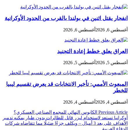
انفجار يقتل اثنين في بولندا بالقرب من الحدود الأوكرانية
أغسطس 6, 2026
أغسطس 6, 2026
العراق يعلق خطط إعادة التجنيد
أغسطس 5, 2026
أغسطس 5, 2026
المبعوث الأممي: تأخير الانتخابات قد يعرض تقسيم ليبيا
للخطر
أغسطس 4, 2026
أغسطس 4, 2026
تصفّح
Previous Article
الكابوس النهائي للمجمع الصناعي العسكري؟
أوكرانيا تستعد لاستخدام ليزر قاتل للطائرات بدون طيار يمكنه تدمير
المقالات
الأهداف على بعد 3 أميال – ويكلف جزءًا ضئيلًا مما تتقاضاه شركات
الدفاع الغربية