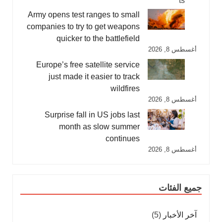
Army opens test ranges to small
companies to try to get weapons
quicker to the battlefield
أغسطس 8, 2026
Europe’s free satellite service
just made it easier to track
wildfires
أغسطس 8, 2026
Surprise fall in US jobs last
month as slow summer
continues
أغسطس 8, 2026
جميع الفئات
آخر الأخبار
(5)