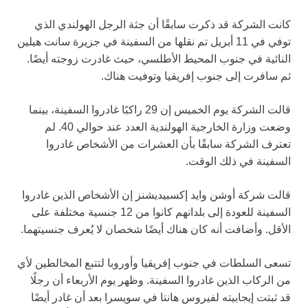
كانت الشركة قد ذكرت سابقًا أن جثة الرجل الهولندي الذي
توفي في 11 أبريل تم نقلها من السفينة في جزيرة سانت هيلين
النائية في جنوب المحيط الأطلسي، حيث غادرت زوجته أيضًا.
ثم سافرت إلى جنوب إفريقيا وتوفيت هناك.
قالت الشركة يوم الخميس إن 29 راكبًا غادروا السفينة، بينما
وضعت وزارة الخارجية الهولندية العدد عند حوالي 40. لم
تعترف الشركة سابقًا بأن العشرات من الأشخاص غادروا
السفينة في ذلك الوقت.
قالت شركة أوشن وايد إكسبيديشنز إن الأشخاص الذين غادروا
السفينة للعودة إلى بلدانهم كانوا من 12 جنسية مختلفة على
الأقل. وأضافت أنه كان هناك أيضًا شخصان لا يُعرف جنسيتهما.
تسعى السلطات في جنوب إفريقيا وأوروبا لتتبع المخالطين لأي
من الركاب الذين غادروا السفينة. وظهر يوم الأربعاء أن رجلًا
قد ثبتت إيجابيته لفيروس هانتا في سويسرا بعد أن غادر أيضًا