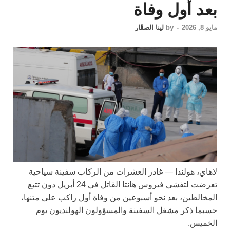
بعد أول وفاة
مايو 8, 2026
-
by
لينا الصقّار
لاهاي، هولندا —
غادر العشرات من الركاب سفينة سياحية
تعرضت لتفشي فيروس هانتا القاتل في 24 أبريل دون تتبع
المخالطين، بعد نحو أسبوعين من وفاة أول راكب على متنها،
حسبما ذكر مشغل السفينة والمسؤولون الهولنديون يوم
الخميس.