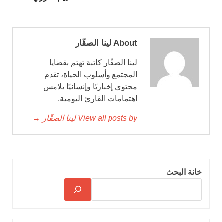
About لينا الصقّار
لينا الصقّار كاتبة تهتم بقضايا
المجتمع وأسلوب الحياة، تقدم
محتوى إخباريًا وإنسانيًا يلامس
اهتمامات القارئ اليومية.
View all posts by لينا الصقّار →
خانة البحث