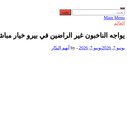
البحث
عن:
Main Menu
العالم
يواجه الناخبون غير الراضين في بيرو خيار مباشر
يونيو 7, 2026
يونيو 7, 2026
-
by
أيهم الندّار