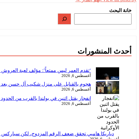
خانة البحث
أحدث المنشورات
‘تقدم العمر ليس ممتعاً’: مؤلف لعبة العروش 
أغسطس 6, 2026
هجوم بالقنابل على منزل شكيب آل حسن بعد
أغسطس 6, 2026
انفجار يقتل اثنين في بولندا بالقرب من الحدود ا
أغسطس 6, 2026
دياريكا هامبي تحقق ضعف الرقم المزدوج، لكن سباركس 
أغسطس 6, 2026