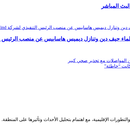
لبث المباشر
من المواصلات مع تحذير صحي كبير
كانت “خاطئة”
لتطورات الإقليمية، مع اهتمام بتحليل الأحداث وتأثيرها على المنطقة.