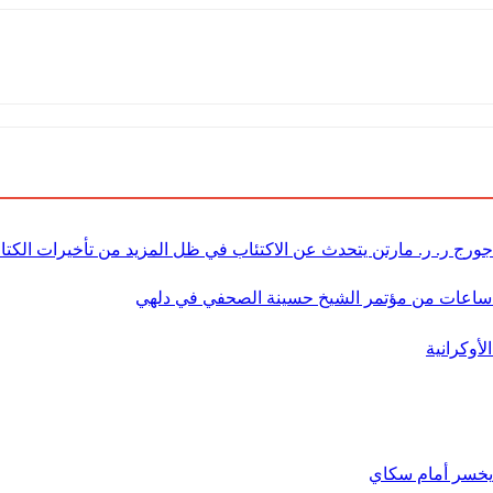
جورج ر. ر. مارتن يتحدث عن الاكتئاب في ظل المزيد من تأخيرات الكتا
 ساعات من مؤتمر الشيخ حسينة الصحفي في دلهي
لأوكرانية
يخسر أمام سكاي