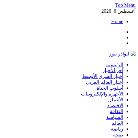
Skip
Top Menu
to
أغسطس 6, 2026
content
Home
Facebook
Twitter
Instagram
النوادر نيوز
الرئيسية
موقع إخباري عربي مستقل ينقل آخر الأخبار والتقارير من العالم العرب
آخر الأخبار
أخبار الشرق الأوسط
أخبار العالم العربي
أسلوب الحياة
الأجهزة والإلكترونيات
الأعمال
الاقتصاد
الثقافة
السياسة
العالم
رياضة
صحة