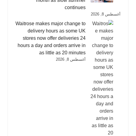
month as slow summer
continues
أغسطس 8, 2026
Waitrose makes major change to
delivery hours as some UK
stores now offer deliveries 24
hours a day and orders arrive in
as little as 20 minutes
أغسطس 8, 2026