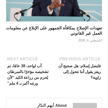
تعهدات الإصلاح بمكافأة الجمهور على الإبلاغ عن معلومات
العمل غير القانوني
أغسطس 6, 2026
NEXT ARTICLE
PREVIOUS ARTICLE
فايصل إسلام: هل صحيح أن
أب لواحد، 38 عامًا، تم
ريفز يقول أننا نتحول إلى
تشخيصه مؤخرًا بالسرطان
زاوية؟
يُحرم من زراعة الكبد “لأن
ورمَه أكبر بـ 4 ملم”
About أيهم الندّار