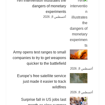
Yen intervention illustrates the
dangers of monetary
experiments
أغسطس 8, 2026
Army opens test ranges to small
companies to try to get weapons
quicker to the battlefield
أغسطس 8, 2026
Europe’s free satellite service
just made it easier to track
wildfires
أغسطس 8, 2026
Surprise fall in US jobs last