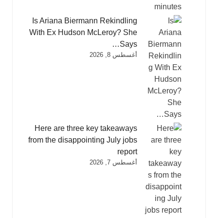
Is Ariana Biermann Rekindling
With Ex Hudson McLeroy? She
Says…
أغسطس 8, 2026
Here are three key takeaways
from the disappointing July jobs
report
أغسطس 7, 2026