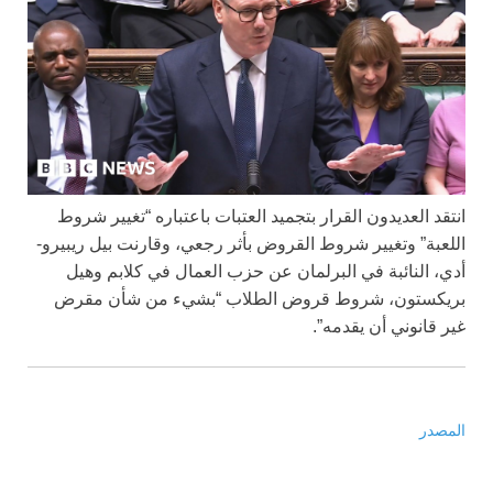
انتقد العديدون القرار بتجميد العتبات باعتباره “تغيير شروط
اللعبة” وتغيير شروط القروض بأثر رجعي، وقارنت بيل ريبيرو-
أدي، النائبة في البرلمان عن حزب العمال في كلابم وهيل
بريكستون، شروط قروض الطلاب “بشيء من شأن مقرض
غير قانوني أن يقدمه”.
المصدر