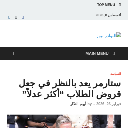
TOP MENU
أغسطس 8, 2026
النوادر نيوز
موقع إخباري عربي مستقل ينقل آخر الأخبار والتقارير
من العالم العربي والعالمي
MAIN MENU
السياسة
ستارمر يعد بالنظر في جعل
قروض الطلاب “أكثر عدلاً”
فبراير 26, 2026
-
by
أيهم الندّار