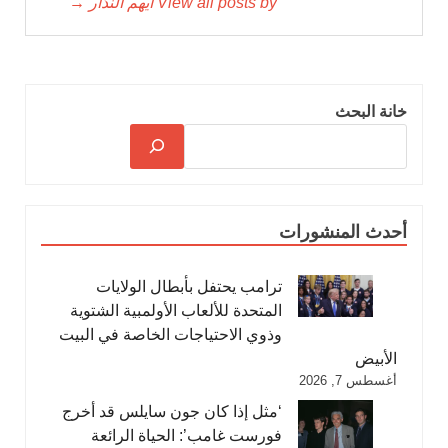
View all posts by أيهم الندّار →
خانة البحث
أحدث المنشورات
ترامب يحتفل بأبطال الولايات
المتحدة للألعاب الأولمبية الشتوية
وذوي الاحتياجات الخاصة في البيت
الأبيض
أغسطس 7, 2026
‘مثل إذا كان جون سايلس قد أخرج
فورست غامب’: الحياة الرائعة