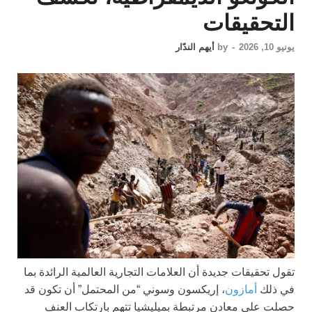
التحقيقات
يونيو 10, 2026
-
by
أيهم الندّار
تقول تحقيقات جديدة أن العلامات التجارية العالمية الرائدة بما
في ذلك
أمازون
، إريكسون وسوني “من المحتمل” أن تكون قد
حصلت على معادن مرتبطة بميليشيا تتهم بارتكاب العنف