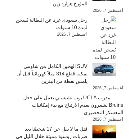
للمؤرخ هوارد زين
أغسطس 7, 2026
رجل سعودي غرد عن البطالة يُسجن
لمدة 10 سنوات
أغسطس 7, 2026
SUV الهجين الكامل من شاومي
يمكنه قطع 314 ميلاً كهربائياً قبل أن
يلمس نقطة من البنزين
أغسطس 7, 2026
مدرب UCLA بوب تشيسني يعمل على جعل
Bruins يشعرون بعدم الارتياح مع بدء إمكانيات
المعسكر التحضيري
أغسطس 7, 2026
قتل ما لا يقل عن 17 شخصًا بعد
ضربات روسية مميتة خلال الليل في