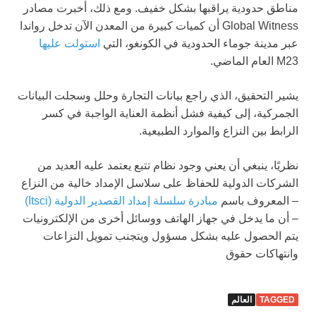
مناطق حدودية يراقبها بشكل خفيف. ومع ذلك، أخبرت مصادر
Global Witness أن كميات كبيرة من المعدن الآن تدخل رواندا
عبر مدينة جوماء الحدودية في الكونغو، التي
استولت عليها
M23 العام الماضي.
يشير التحقيق، الذي راجع بيانات التجارة وحلل وسجلت البيانات
الجمركية، إلى كيفية فشل أنظمة العناية الواجبة في كسر
الرابط بين النزاع والموارد الطبيعية.
نظريًا، ينبغي أن يعني وجود نظام تتبع يعتمد عليه العديد من
الشركات الدولية للحفاظ على سلاسل الإمداد خالية من النزاع
– المعروف باسم
مبادرة سلسلة إمداد القصدير الدولية (Itsci)
– أن ما يدخل في جهاز الهاتف ووسائل أخرى من الإلكترونيات
يتم الحصول عليه بشكل مسؤول ويتجنب تمويل النزاعات
وانتهاكات حقوق
TAGGED
العالم