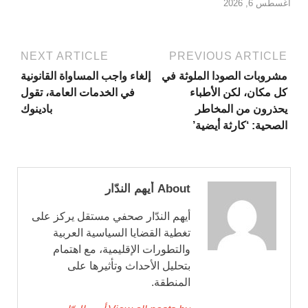
أغسطس 6, 2026
NEXT ARTICLE
PREVIOUS ARTICLE
مشروبات الصودا الملوثة في
إلغاء واجب المساواة القانونية
كل مكان، لكن الأطباء
في الخدمات العامة، تقول
يحذرون من المخاطر
بادينوك
الصحية: ‘كارثة أيضية’
About أيهم الندّار
أيهم الندّار صحفي مستقل يركز على
تغطية القضايا السياسية العربية
والتطورات الإقليمية، مع اهتمام
بتحليل الأحداث وتأثيرها على
المنطقة.