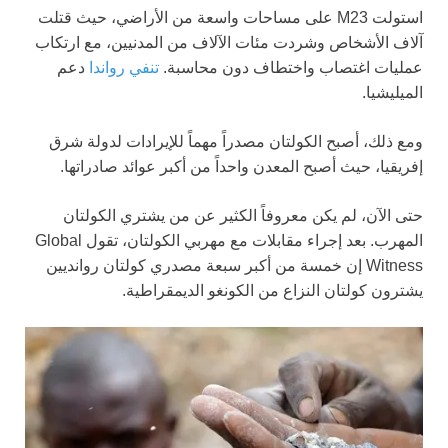
استولت M23 على مساحات واسعة من الأراضي، حيث قتلت
آلاف الأشخاص وشردت مئات الآلاف من المدنيين، مع ارتكاب
عمليات اغتصاب واختطاف دون محاسبة.
تنفي رواندا
دعم
الميليشيا.
ومع ذلك، أصبح الكولتان مصدراً مهماً للإيرادات لدولة شرق
إفريقيا، حيث أصبح المعدن واحداً من أكبر عوائد صادراتها.
حتى الآن، لم يكن معروفاً الكثير عن من يشتري الكولتان
المهرب. بعد إجراء مقابلات مع مهربي الكولتان، تقول Global
Witness إن خمسة من أكبر سبعة مصدري كولتان روانديين
يشترون كولتان النزاع من الكونغو الديمقراطية.