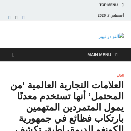
TOP MENU
أغسطس 7, 2026
النوادر نيوز
موقع إخباري عربي مستقل ينقل آخر الأخبار والتقارير
من العالم العربي والعالمي
MAIN MENU
العالم
العلامات التجارية العالمية ‘من
المحتمل’ أنها تستخدم معدنًا
يمول المتمردين المتهمين
بارتكاب فظائع في جمهورية
الكونغو الديمقراطية، تكشف